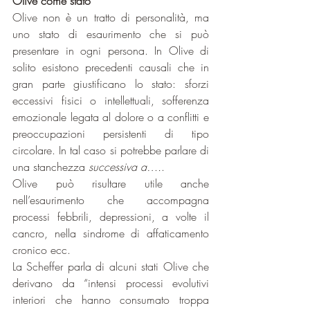
Olive come stato
Olive non è un tratto di personalità, ma 
uno stato di esaurimento che si può 
presentare in ogni persona. In Olive di 
solito esistono precedenti causali che in 
gran parte giustificano lo stato: sforzi 
eccessivi fisici o intellettuali, sofferenza 
emozionale legata al dolore o a conflitti e 
preoccupazioni persistenti di tipo 
circolare. In tal caso si potrebbe parlare di 
una stanchezza 
successiva a….
.
Olive può risultare utile anche 
nell’esaurimento che accompagna 
processi febbrili, depressioni, a volte il 
cancro, nella sindrome di affaticamento 
cronico ecc.
La Scheffer parla di alcuni stati Olive che 
derivano da “intensi processi evolutivi 
interiori che hanno consumato troppa 