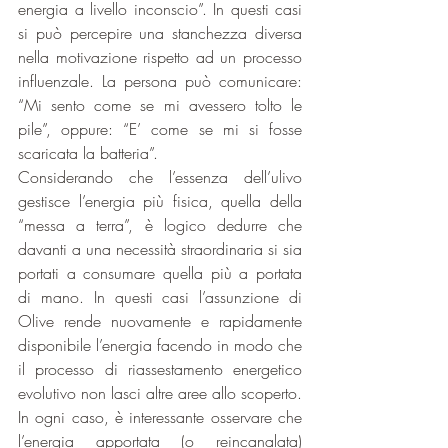
energia a livello inconscio”. In questi casi 
si può percepire una stanchezza diversa 
nella motivazione rispetto ad un processo 
influenzale. La persona può comunicare: 
“Mi sento come se mi avessero tolto le 
pile”, oppure: “E’ come se mi si fosse 
scaricata la batteria”.
Considerando che l’essenza dell’ulivo 
gestisce l’energia più fisica, quella della 
“messa a terra”, è logico dedurre che 
davanti a una necessità straordinaria si sia 
portati a consumare quella più a portata 
di mano. In questi casi l’assunzione di 
Olive rende nuovamente e rapidamente 
disponibile l’energia facendo in modo che 
il processo di riassestamento energetico 
evolutivo non lasci altre aree allo scoperto.
In ogni caso, è interessante osservare che 
l’energia apportata (o reincanalata) 