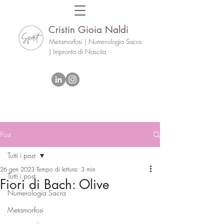
Cristin Gioia Naldi
Metamorfosi | Numerologia Sacra
| Impronta di Nascita
Post
Tutti i post
26 gen 2023
Tempo di lettura: 3 min
Tutti i post
Fiori di Bach: Olive
Numerologia Sacra
Metamorfosi