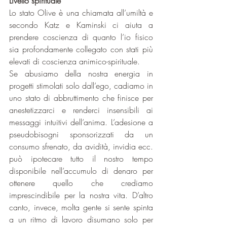
Livello spirituale
Lo stato Olive è una chiamata all’umiltà e 
secondo Katz e Kaminski ci aiuta a 
prendere coscienza di quanto l’io fisico 
sia profondamente collegato con stati più 
elevati di coscienza animico-spirituale.
Se abusiamo della nostra energia in 
progetti stimolati solo dall’ego, cadiamo in 
uno stato di abbruttimento che finisce per 
anestetizzarci e renderci insensibili ai 
messaggi intuitivi dell’anima. L’adesione a 
pseudobisogni sponsorizzati da un 
consumo sfrenato, da avidità, invidia ecc. 
può ipotecare tutto il nostro tempo 
disponibile nell’accumulo di denaro per 
ottenere quello che crediamo 
imprescindibile per la nostra vita. D’altro 
canto, invece, molta gente si sente spinta 
a un ritmo di lavoro disumano solo per 