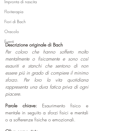
Impronta di nascita
Floriterapia
Fiori di Bach
Oracolo
Eventi
Descrizione originale di Bach
Per coloro che hanno sofferto molto 
mentalmente o fisicamente e sono così 
esauriti e stanchi che sentono di non 
essere più in grado di compiere il minimo 
sforzo. Per loro la vita quotidiana 
rappresenta una dura fatica priva di ogni 
piacere.
Parole chiave: 
Esaurimento fisico e 
mentale in seguito a sforzi fisici e mentali 
o a sofferenze fisiche o emozionali.