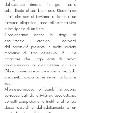
dall’essenza rimane in gran parte 
subordinata al suo buon uso. Ricordiamo 
infatti che non ci troviamo di fronte a un 
farmaco allopatico, bensì all’essenza viva 
e intelligente di un fiore.
Consideriamo anche le stragi di 
esaurimento cronico derivanti 
dall’iperattività presente in molte società 
moderne di tipo ossessivo. E’ utile 
rimarcare che lunghi orari di lavoro 
contribuiscono a cronicizzare gli stati 
Olive, come pure lo stress derivante dalla 
precarietà lavorativa esistente, dalla crisi 
ecc.
Allo stesso modo, molti bambini si vedono 
sovraccaricati da attività extrascolastiche, 
compiti completamente inutili e al tempo 
stesso assurdi e dall’adattamento a un 