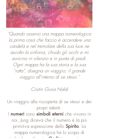
"Quando osservo una mappa numerologica
la prima cosa che faccio è accendere una
candela e nel tremolare della sua luce ne
ascolto la sinfonia, chiudo gli occhi e mi
avvicino in silenzio e in punta di piedi.
Ogni mappa ha la sua storia e la sua
“rotta”, disegna un viaggio; il grande
viaggio all’interno di se stessi."
Cristin Gioia Naldi
Un viaggio alla riscoperta di se stessi e dei
propri talenti.
I
numeri
sono
simboli eterni
che vivono in
noi, Jung diceva che il numero è la più
primitiva espressione dello
Spirito
. La
mappa numerologica ha lo scopo di