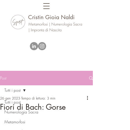
Cristin Gioia Naldi
Metamorfosi | Numerologia Sacra
| Impronta di Nascita
Post
Tutti i post
26 gen 2023
Tempo di lettura: 3 min
Tutti i post
Fiori di Bach: Gorse
Numerologia Sacra
Metamorfosi