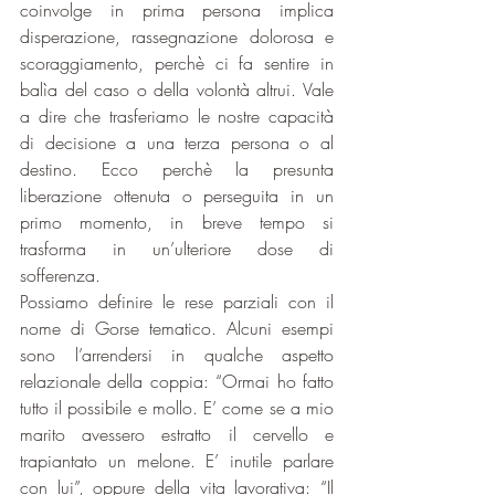
coinvolge in prima persona implica 
disperazione, rassegnazione dolorosa e 
scoraggiamento, perchè ci fa sentire in 
balìa del caso o della volontà altrui. Vale 
a dire che trasferiamo le nostre capacità 
di decisione a una terza persona o al 
destino. Ecco perchè la presunta 
liberazione ottenuta o perseguita in un 
primo momento, in breve tempo si 
trasforma in un’ulteriore dose di 
sofferenza.
Possiamo definire le rese parziali con il 
nome di Gorse tematico. Alcuni esempi 
sono l’arrendersi in qualche aspetto 
relazionale della coppia: “Ormai ho fatto 
tutto il possibile e mollo. E’ come se a mio 
marito avessero estratto il cervello e 
trapiantato un melone. E’ inutile parlare 
con lui”, oppure della vita lavorativa: “Il 