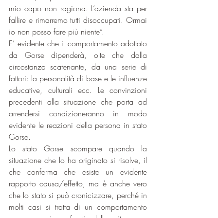
mio capo non ragiona. L’azienda sta per 
fallire e rimarremo tutti disoccupati. Ormai 
io non posso fare più niente”.
E’ evidente che il comportamento adottato 
da Gorse dipenderà, olte che dalla 
circostanza scatenante, da una serie di 
fattori: la personalità di base e le influenze 
educative, culturali ecc. Le convinzioni 
precedenti alla situazione che porta ad 
arrendersi condizioneranno in modo 
evidente le reazioni della persona in stato 
Gorse.
Lo stato Gorse scompare quando la 
situazione che lo ha originato si risolve, il 
che conferma che esiste un evidente 
rapporto causa/effetto, ma è anche vero 
che lo stato si può cronicizzare, perché in 
molti casi si tratta di un comportamento 