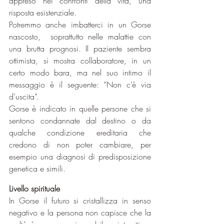
appreso nei confronti della vita, una 
risposta esistenziale.
Potremmo anche imbatterci in un Gorse 
nascosto,  soprattutto nelle malattie con 
una brutta prognosi. Il paziente sembra 
ottimista, si mostra collaboratore, in un 
certo modo bara, ma nel suo intimo il 
messaggio è il seguente: “Non c’è via 
d’uscita”.
Gorse è indicato in quelle persone che si 
sentono condannate dal destino o da 
qualche condizione ereditaria che 
credono di non poter cambiare, per 
esempio una diagnosi di predisposizione 
genetica e simili.
Livello spirituale
In Gorse il futuro si cristallizza in senso 
negativo e la persona non capisce che la 