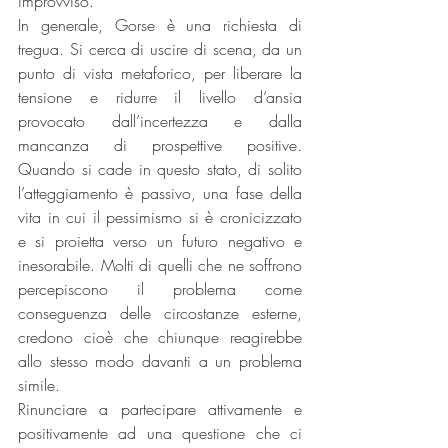
improvviso.
In generale, Gorse è una richiesta di 
tregua. Si cerca di uscire di scena, da un 
punto di vista metaforico, per liberare la 
tensione e ridurre il livello d’ansia 
provocato dall’incertezza e dalla 
mancanza di prospettive positive. 
Quando si cade in questo stato, di solito 
l’atteggiamento è passivo, una fase della 
vita in cui il pessimismo si è cronicizzato 
e si proietta verso un futuro negativo e 
inesorabile. Molti di quelli che ne soffrono 
percepiscono il problema come 
conseguenza delle circostanze esterne, 
credono cioè che chiunque reagirebbe 
allo stesso modo davanti a un problema 
simile.
Rinunciare a partecipare attivamente e 
positivamente ad una questione che ci 