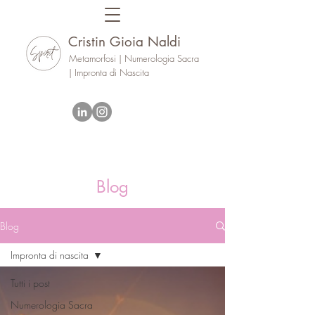
Cristin Gioia Naldi
Metamorfosi | Numerologia Sacra
| Impronta di Nascita
Blog
Blog
Impronta di nascita
Tutti i post
Numerologia Sacra