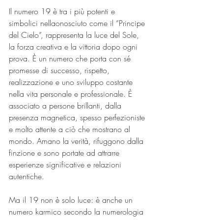
Il numero 19 è tra i più potenti e 
simbolici nellaonosciuto come il “Principe 
del Cielo”, rappresenta la luce del Sole, 
la forza creativa e la vittoria dopo ogni 
prova. È un numero che porta con sé 
promesse di successo, rispetto, 
realizzazione e uno sviluppo costante 
nella vita personale e professionale. È 
associato a persone brillanti, dalla 
presenza magnetica, spesso perfezioniste 
e molto attente a ciò che mostrano al 
mondo. Amano la verità, rifuggono dalla 
finzione e sono portate ad attrarre 
esperienze significative e relazioni 
autentiche.
Ma il 19 non è solo luce: è anche un 
numero karmico secondo la numerologia 