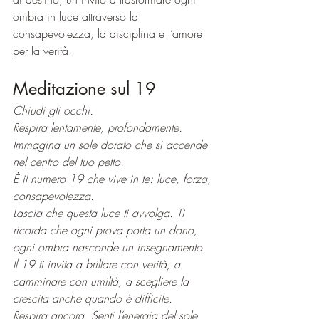
ombra in luce attraverso la 
consapevolezza, la disciplina e l’amore 
per la verità.
Meditazione sul 19 
Chiudi gli occhi. 
Respira lentamente, profondamente.
Immagina un sole dorato che si accende 
nel centro del tuo petto. 
È il numero 19 che vive in te: luce, forza, 
consapevolezza.
Lascia che questa luce ti avvolga. Ti 
ricorda che ogni prova porta un dono, 
ogni ombra nasconde un insegnamento.
Il 19 ti invita a brillare con verità, a 
camminare con umiltà, a scegliere la 
crescita anche quando è difficile.
Respira ancora. Senti l’energia del sole 