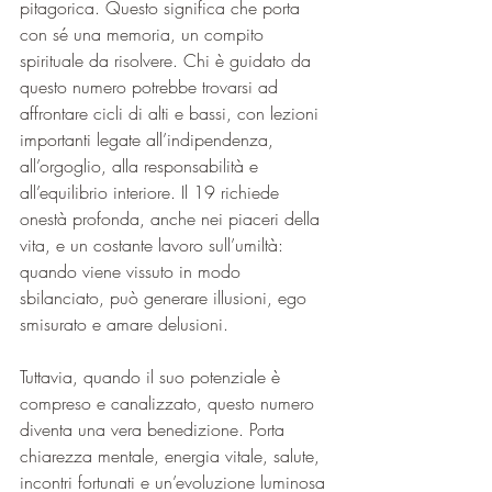
pitagorica. Questo significa che porta 
con sé una memoria, un compito 
spirituale da risolvere. Chi è guidato da 
questo numero potrebbe trovarsi ad 
affrontare cicli di alti e bassi, con lezioni 
importanti legate all’indipendenza, 
all’orgoglio, alla responsabilità e 
all’equilibrio interiore. Il 19 richiede 
onestà profonda, anche nei piaceri della 
vita, e un costante lavoro sull’umiltà: 
quando viene vissuto in modo 
sbilanciato, può generare illusioni, ego 
smisurato e amare delusioni.
Tuttavia, quando il suo potenziale è 
compreso e canalizzato, questo numero 
diventa una vera benedizione. Porta 
chiarezza mentale, energia vitale, salute, 
incontri fortunati e un’evoluzione luminosa 