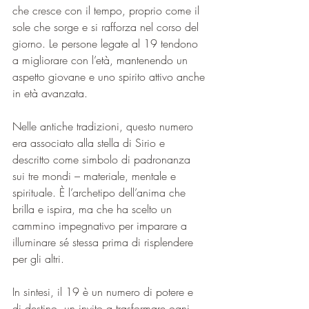
che cresce con il tempo, proprio come il 
sole che sorge e si rafforza nel corso del 
giorno. Le persone legate al 19 tendono 
a migliorare con l’età, mantenendo un 
aspetto giovane e uno spirito attivo anche 
in età avanzata.
Nelle antiche tradizioni, questo numero 
era associato alla stella di Sirio e 
descritto come simbolo di padronanza 
sui tre mondi – materiale, mentale e 
spirituale. È l’archetipo dell’anima che 
brilla e ispira, ma che ha scelto un 
cammino impegnativo per imparare a 
illuminare sé stessa prima di risplendere 
per gli altri.
In sintesi, il 19 è un numero di potere e 
di destino, un invito a trasformare ogni 