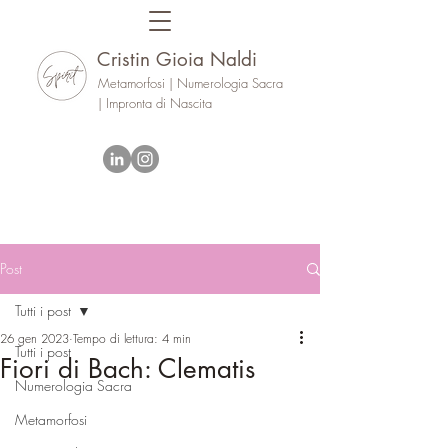
Cristin Gioia Naldi
Metamorfosi | Numerologia Sacra
| Impronta di Nascita
Post
Tutti i post
26 gen 2023
Tempo di lettura: 4 min
Tutti i post
Fiori di Bach: Clematis
Numerologia Sacra
Metamorfosi