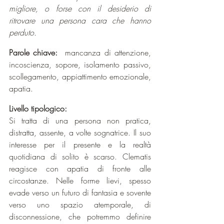
migliore, o forse con il desiderio di 
ritrovare una persona cara che hanno 
perduto.
Parole chiave:
  mancanza di attenzione, 
incoscienza, sopore, isolamento passivo, 
scollegamento, appiattimento emozionale, 
apatia.
Livello tipologico:
Si tratta di una persona non pratica, 
distratta, assente, a volte sognatrice. Il suo 
interesse per il presente e la realtà 
quotidiana di solito è scarso. Clematis 
reagisce con apatia di fronte alle 
circostanze. Nelle forme lievi, spesso 
evade verso un futuro di fantasia e sovente 
verso uno spazio atemporale, di 
disconnessione, che potremmo definire 