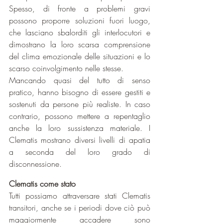
Spesso, di fronte a problemi gravi 
possono proporre soluzioni fuori luogo, 
che lasciano sbalorditi gli interlocutori e 
dimostrano la loro scarsa comprensione 
del clima emozionale delle situazioni e lo 
scarso coinvolgimento nelle stesse.
Mancando quasi del tutto di senso 
pratico, hanno bisogno di essere gestiti e 
sostenuti da persone più realiste. In caso 
contrario, possono mettere a repentaglio 
anche la loro sussistenza materiale. I 
Clematis mostrano diversi livelli di apatia 
a seconda del loro grado di 
disconnessione.
Clematis come stato
Tutti possiamo attraversare stati Clematis 
transitori, anche se i periodi dove ciò può 
maggiormente accadere sono 