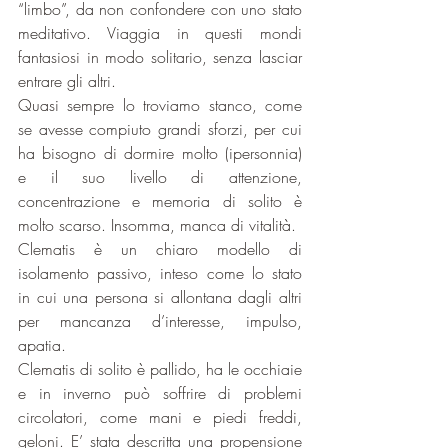
“limbo”, da non confondere con uno stato 
meditativo. Viaggia in questi mondi 
fantasiosi in modo solitario, senza lasciar 
entrare gli altri.
Quasi sempre lo troviamo stanco, come 
se avesse compiuto grandi sforzi, per cui 
ha bisogno di dormire molto (ipersonnia) 
e il suo livello di attenzione, 
concentrazione e memoria di solito è 
molto scarso. Insomma, manca di vitalità.
Clematis è un chiaro modello di 
isolamento passivo, inteso come lo stato 
in cui una persona si allontana dagli altri 
per mancanza d’interesse, impulso, 
apatia.
Clematis di solito è pallido, ha le occhiaie 
e in inverno può soffrire di problemi 
circolatori, come mani e piedi freddi, 
geloni. E’ stata descritta una propensione 