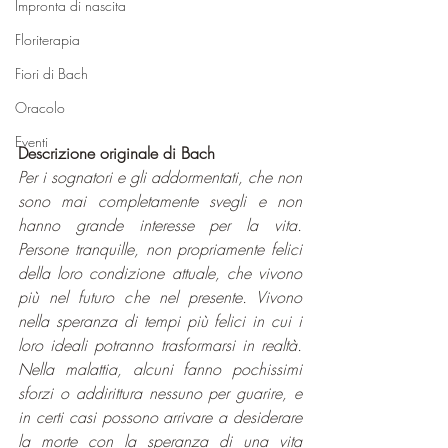
Impronta di nascita
Floriterapia
Fiori di Bach
Oracolo
Eventi
Descrizione originale di Bach
Per i sognatori e gli addormentati, che non 
sono mai completamente svegli e non 
hanno grande interesse per la vita. 
Persone tranquille, non propriamente felici 
della loro condizione attuale, che vivono 
più nel futuro che nel presente. Vivono 
nella speranza di tempi più felici in cui i 
loro ideali potranno trasformarsi in realtà. 
Nella malattia, alcuni fanno pochissimi 
sforzi o addirittura nessuno per guarire, e 
in certi casi possono arrivare a desiderare 
la morte con la speranza di una vita 