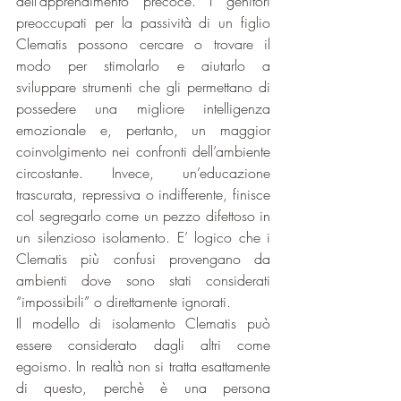
dell’apprendimento precoce. I genitori 
preoccupati per la passività di un figlio 
Clematis possono cercare o trovare il 
modo per stimolarlo e aiutarlo a 
sviluppare strumenti che gli permettano di 
possedere una migliore intelligenza 
emozionale e, pertanto, un maggior 
coinvolgimento nei confronti dell’ambiente 
circostante. Invece, un’educazione 
trascurata, repressiva o indifferente, finisce 
col segregarlo come un pezzo difettoso in 
un silenzioso isolamento. E’ logico che i 
Clematis più confusi provengano da 
ambienti dove sono stati considerati 
“impossibili” o direttamente ignorati.
Il modello di isolamento Clematis può 
essere considerato dagli altri come 
egoismo. In realtà non si tratta esattamente 
di questo, perchè è una persona 