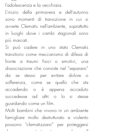
l’adolescenza e la vecchiaia.
L’inizio della primavera e dell’autunno 
sono momenti di transizione in cui si 
avverte Clematis nell’ambiente, soprattutto 
in luoghi dove i cambi stagionali sono  
più marcati.
Si può cadere in uno stato Clematis 
transitorio come meccanismo di difesa di 
fronte a traumi fisici o emotivi, una 
dissociazione che consiste nel “separarsi” 
da se stesso per evitare dolore o 
sofferenza, come se quello che sta 
accadendo o è appena accaduto 
succedesse ad altri o lo si stesse 
guardando come un film.
Molti bambini che vivono in un ambiente 
famigliare molto destrutturato e violento 
possono “clematizzarsi” per proteggersi 