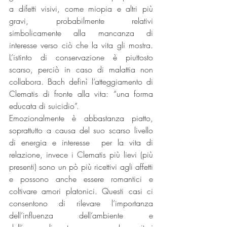
a difetti visivi, come miopia e altri più 
gravi, probabilmente relativi 
simbolicamente alla mancanza di 
interesse verso ciò che la vita gli mostra. 
L’istinto di conservazione è piuttosto 
scarso, perciò in caso di malattia non 
collabora. Bach definì l’atteggiamento di 
Clematis di fronte alla vita: “una forma 
educata di suicidio”.
Emozionalmente è abbastanza piatto, 
soprattutto a causa del suo scarso livello 
di energia e interesse  per la vita di 
relazione, invece i Clematis più lievi (più 
presenti) sono un pò più ricettivi agli affetti 
e possono anche essere romantici e 
coltivare amori platonici. Questi casi ci 
consentono di rilevare l’importanza 
dell’influenza dell’ambiente e 