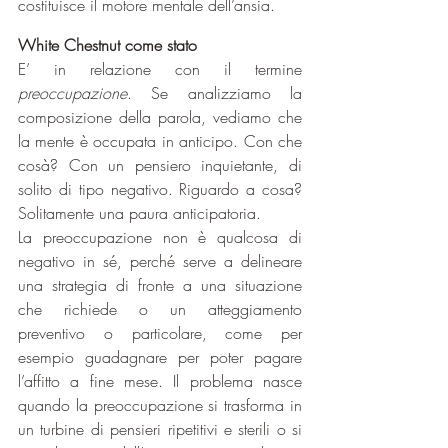
costituisce il motore mentale dell’ansia.
White Chestnut come stato
E’ in relazione con il termine 
preoccupazione
. Se analizziamo la 
composizione della parola, vediamo che 
la mente è occupata in anticipo. Con che 
cosà? Con un pensiero inquietante, di 
solito di tipo negativo. Riguardo a cosa? 
Solitamente una paura anticipatoria.
La preoccupazione non è qualcosa di 
negativo in sé, perché serve a delineare 
una strategia di fronte a una situazione 
che richiede o un atteggiamento 
preventivo o particolare, come per 
esempio guadagnare per poter pagare 
l’affitto a fine mese. Il problema nasce 
quando la preoccupazione si trasforma in 
un turbine di pensieri ripetitivi e sterili o si 