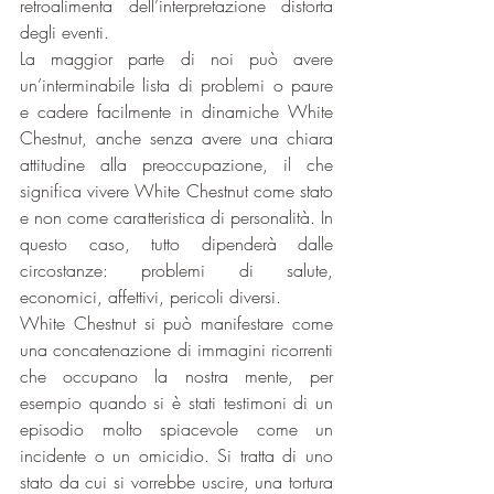
retroalimenta dell’interpretazione distorta 
degli eventi.
La maggior parte di noi può avere 
un’interminabile lista di problemi o paure 
e cadere facilmente in dinamiche White 
Chestnut, anche senza avere una chiara 
attitudine alla preoccupazione, il che 
significa vivere White Chestnut come stato 
e non come caratteristica di personalità. In 
questo caso, tutto dipenderà dalle 
circostanze: problemi di salute, 
economici, affettivi, pericoli diversi.
White Chestnut si può manifestare come 
una concatenazione di immagini ricorrenti 
che occupano la nostra mente, per 
esempio quando si è stati testimoni di un 
episodio molto spiacevole come un 
incidente o un omicidio. Si tratta di uno 
stato da cui si vorrebbe uscire, una tortura 