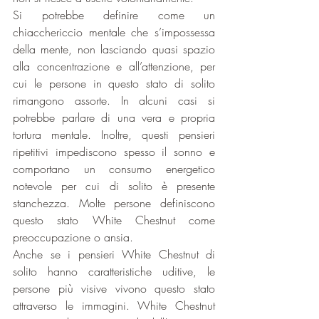
Si potrebbe definire come un 
chiacchericcio mentale che s’impossessa 
della mente, non lasciando quasi spazio 
alla concentrazione e all’attenzione, per 
cui le persone in questo stato di solito 
rimangono assorte. In alcuni casi si 
potrebbe parlare di una vera e propria 
tortura mentale. Inoltre, questi pensieri 
ripetitivi impediscono spesso il sonno e 
comportano un consumo energetico 
notevole per cui di solito è presente 
stanchezza. Molte persone definiscono 
questo stato White Chestnut come 
preoccupazione o ansia.
Anche se i pensieri White Chestnut di 
solito hanno caratteristiche uditive, le 
persone più visive vivono questo stato 
attraverso le immagini. White Chestnut 