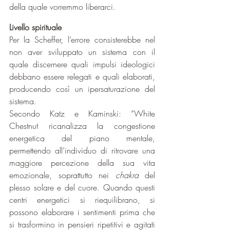
della quale vorremmo liberarci.
Livello spirituale
Per la Scheffer, l’errore consisterebbe nel 
non aver sviluppato un sistema con il 
quale discernere quali impulsi ideologici 
debbano essere relegati e quali elaborati, 
producendo così un ipersaturazione del 
sistema.
Secondo Katz e Kaminski: “White 
Chestnut ricanalizza la congestione 
energetica del piano mentale, 
permettendo all’individuo di ritrovare una 
maggiore percezione della sua vita 
emozionale, soprattutto nei 
chakra
 del 
plesso solare e del cuore. Quando questi 
centri energetici si riequilibrano, si 
possono elaborare i sentimenti prima che 
si trasformino in pensieri ripetitivi e agitati 