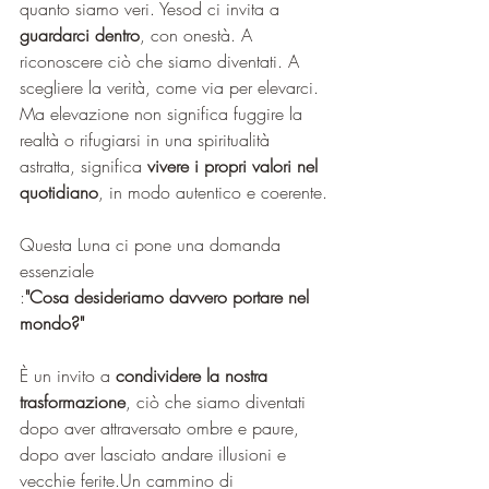
quanto siamo veri. Yesod ci invita a 
guardarci dentro
, con onestà. A 
riconoscere ciò che siamo diventati. A 
scegliere la verità, come via per elevarci.
Ma elevazione non significa fuggire la 
realtà o rifugiarsi in una spiritualità 
astratta, significa 
vivere i propri valori nel 
quotidiano
, in modo autentico e coerente.
Questa Luna ci pone una domanda 
essenziale
:
"Cosa desideriamo davvero portare nel 
mondo?"
È un invito a 
condividere la nostra 
trasformazione
, ciò che siamo diventati 
dopo aver attraversato ombre e paure, 
dopo aver lasciato andare illusioni e 
vecchie ferite.Un cammino di 