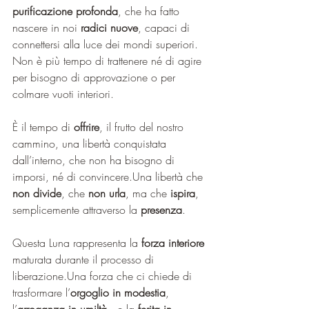
purificazione profonda
, che ha fatto 
nascere in noi 
radici nuove
, capaci di 
connettersi alla luce dei mondi superiori. 
Non è più tempo di trattenere né di agire 
per bisogno di approvazione o per 
colmare vuoti interiori.
È il tempo di 
offrire
, il frutto del nostro 
cammino, una libertà conquistata 
dall’interno, che non ha bisogno di 
imporsi, né di convincere.Una libertà che 
non divide
, che 
non urla
, ma che 
ispira
, 
semplicemente attraverso la 
presenza
. 
Questa Luna rappresenta la 
forza interiore
maturata durante il processo di 
liberazione.Una forza che ci chiede di 
trasformare l’
orgoglio in modestia
, 