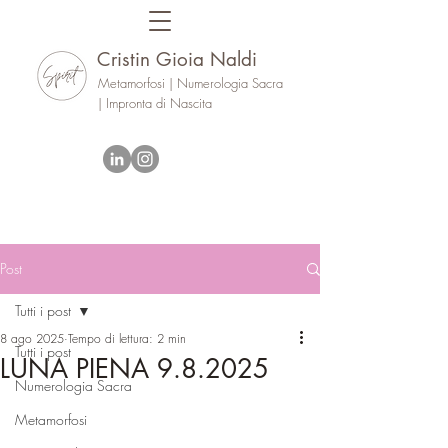
Cristin Gioia Naldi
Metamorfosi | Numerologia Sacra
| Impronta di Nascita
Post
Tutti i post
8 ago 2025
Tempo di lettura: 2 min
Tutti i post
LUNA PIENA 9.8.2025
Numerologia Sacra
Metamorfosi