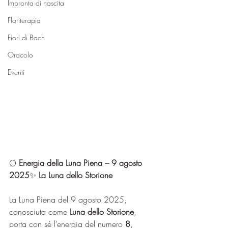
Impronta di nascita
Floriterapia
Fiori di Bach
Oracolo
Eventi
🌕 
Energia della Luna Piena – 9 agosto 
2025
✨ 
La Luna dello Storione
La Luna Piena del 9 agosto 2025, 
conosciuta come 
Luna dello Storione
, 
porta con sé l’energia del numero 
8
, 