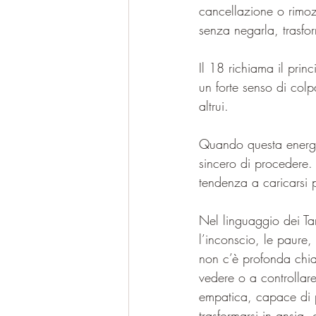
cancellazione o rimoz
senza negarla, trasfor
Il 18 richiama il pri
un forte senso di colp
altrui. 
Quando questa energia
sincero di procedere.
tendenza a caricarsi 
Nel linguaggio dei Ta
l’inconscio, le paure, 
non c’è profonda chia
vedere o a controllare
empatica, capace di p
trasformarsi in ansia