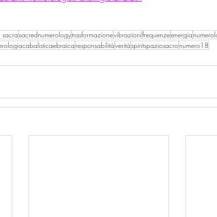
 sacra
sacrednumerology
trasformazione
vibrazioni
frequenze
energia
numerol
rologiacabalisticaebraica
responsabilità
verità
spiritspaziosacro
numero18