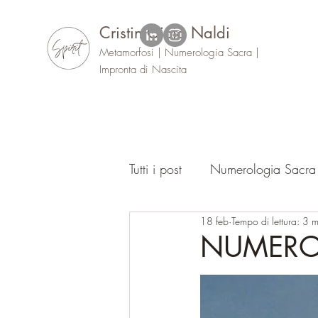
Cristin Gioia Naldi
Metamorfosi | Numerologia Sacra |
Impronta di Nascita
Tutti i post
Numerologia Sacra
18 feb
Tempo di lettura: 3 m
Oracolo
Eventi
NUMERO