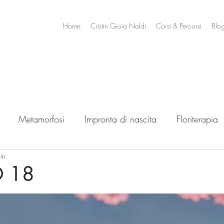
Home
Cristin Gioia Naldi
Corsi & Percorsi
Blo
Metamorfosi
Impronta di nascita
Floriterapia
in
 18