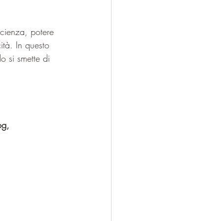
cienza, potere 
ità. In questo 
 si smette di 
og, 