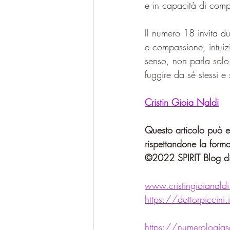
e in capacità di comp
Il numero 18 invita d
e compassione, intuizi
senso, non parla solo
fuggire da sé stessi e
Cristin Gioia Naldi
Questo articolo può es
rispettandone la forma
©2022 SPIRIT Blog di
www.cristingioianald
https://dottorpiccini.
https://numerologiasa