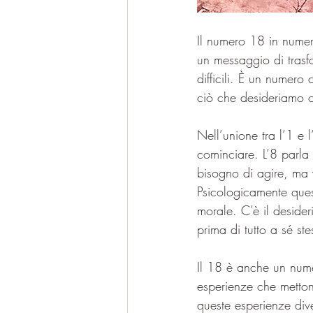
Il numero 18 in numero
un messaggio di trasf
difficili. È un numero 
ciò che desideriamo o
Nell’unione tra l’1 e l
cominciare. L’8 parla 
bisogno di agire, ma 
Psicologicamente quest
morale. C’è il deside
prima di tutto a sé ste
Il 18 è anche un nume
esperienze che mettono
queste esperienze div