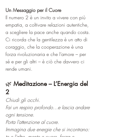
Un Messaggio per il Cuore
Il numero 2 è un invito a vivere con più 
empatia, a coltivare relazioni autentiche, 
a scegliere la pace anche quando costa. 
Ci ricorda che la gentilezza è un atto di 
coraggio, che la cooperazione è una 
forza rivoluzionaria e che l’amore – per 
sé e per gli altri – è ciò che davvero ci 
rende umani.
🌿 
Meditazione – L’Energia del 
2
Chiudi gli occhi.
Fai un respiro profondo…e lascia andare 
ogni tensione.
Porta l’attenzione al cuore.
Immagina due energie che si incontrano: 
te e l’altro, mente e cuore, forza e 