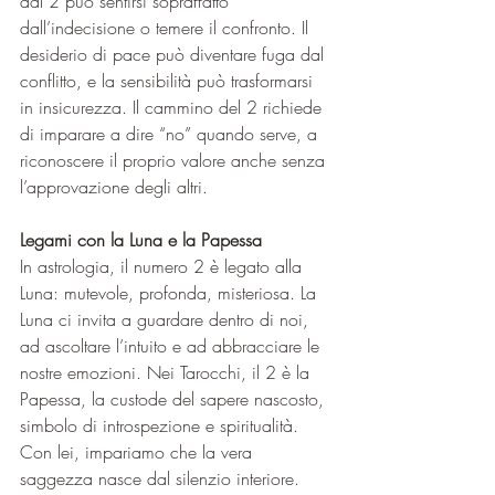
dal 2 può sentirsi sopraffatto 
dall’indecisione o temere il confronto. Il 
desiderio di pace può diventare fuga dal 
conflitto, e la sensibilità può trasformarsi 
in insicurezza. Il cammino del 2 richiede 
di imparare a dire “no” quando serve, a 
riconoscere il proprio valore anche senza 
l’approvazione degli altri.
Legami con la Luna e la Papessa
In astrologia, il numero 2 è legato alla 
Luna: mutevole, profonda, misteriosa. La 
Luna ci invita a guardare dentro di noi, 
ad ascoltare l’intuito e ad abbracciare le 
nostre emozioni. Nei Tarocchi, il 2 è la 
Papessa, la custode del sapere nascosto, 
simbolo di introspezione e spiritualità. 
Con lei, impariamo che la vera 
saggezza nasce dal silenzio interiore.