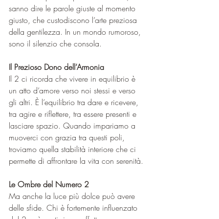
sanno dire le parole giuste al momento 
giusto, che custodiscono l’arte preziosa 
della gentilezza. In un mondo rumoroso, 
sono il silenzio che consola.
Il Prezioso Dono dell’Armonia
Il 2 ci ricorda che vivere in equilibrio è 
un atto d’amore verso noi stessi e verso 
gli altri. È l’equilibrio tra dare e ricevere, 
tra agire e riflettere, tra essere presenti e 
lasciare spazio. Quando impariamo a 
muoverci con grazia tra questi poli, 
troviamo quella stabilità interiore che ci 
permette di affrontare la vita con serenità.
Le Ombre del Numero 2
Ma anche la luce più dolce può avere 
delle sfide. Chi è fortemente influenzato 