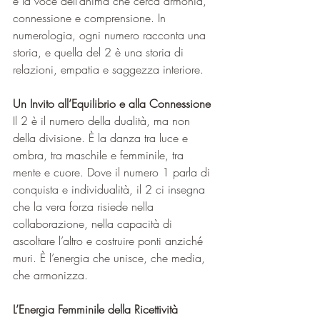
è la voce dell’anima che cerca armonia, 
connessione e comprensione. In 
numerologia, ogni numero racconta una 
storia, e quella del 2 è una storia di 
relazioni, empatia e saggezza interiore.
Un Invito all’Equilibrio e alla Connessione
Il 2 è il numero della dualità, ma non 
della divisione. È la danza tra luce e 
ombra, tra maschile e femminile, tra 
mente e cuore. Dove il numero 1 parla di 
conquista e individualità, il 2 ci insegna 
che la vera forza risiede nella 
collaborazione, nella capacità di 
ascoltare l’altro e costruire ponti anziché 
muri. È l’energia che unisce, che media, 
che armonizza.
L’Energia Femminile della Ricettività