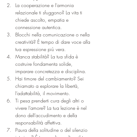
La cooperazione e l’armonia 
relazionale ti sfuggono? La vita ti 
chiede ascolto, empatia e 
connessione autentica.
Blocchi nella comunicazione o nella 
creatività? È tempo di dare voce alla 
tua espressione più vera.
Manca stabilità? La tua sfida è 
costruire fondamenta solide, 
imparare concretezza e disciplina.
Hai timore del cambiamento? Sei 
chiamato a esplorare la libertà, 
l’adattabilità, il movimento.
Ti pesa prenderti cura degli altri o 
vivere l’amore? La tua lezione è nel 
dono dell’accudimento e della 
responsabilità affettiva.
Paura della solitudine o del silenzio 