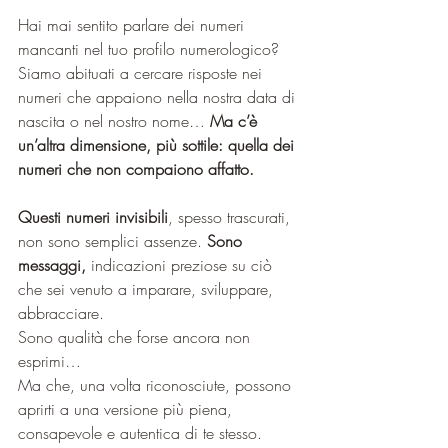
Hai mai sentito parlare dei numeri 
mancanti nel tuo profilo numerologico?
Siamo abituati a cercare risposte nei 
numeri che appaiono nella nostra data di 
nascita o nel nostro nome…
 Ma c’è 
un’altra dimensione, più sottile: quella dei 
numeri che non compaiono affatto.
Questi numeri invisibili
, spesso trascurati, 
non sono semplici assenze. 
Sono 
messaggi, 
indicazioni preziose su ciò 
che sei venuto a imparare, sviluppare, 
abbracciare.
Sono qualità che forse ancora non 
esprimi…
Ma che, una volta riconosciute, possono 
aprirti a una versione più piena, 
consapevole e autentica di te stesso.