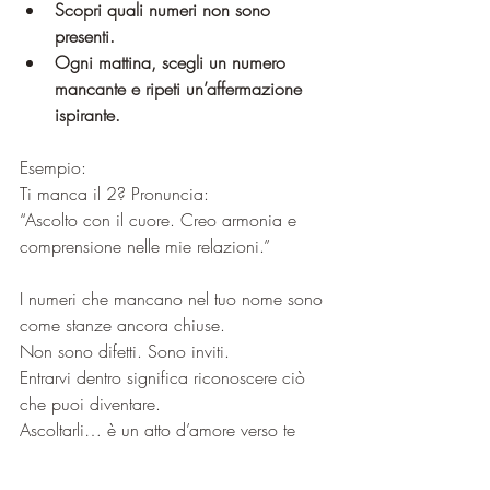
Scopri quali numeri non sono 
presenti.
Ogni mattina, scegli un numero 
mancante e ripeti un’affermazione 
ispirante.
Esempio:
Ti manca il 2? Pronuncia:
“Ascolto con il cuore. Creo armonia e 
comprensione nelle mie relazioni.”
I numeri che mancano nel tuo nome sono 
come stanze ancora chiuse.
Non sono difetti. Sono inviti.
Entrarvi dentro significa riconoscere ciò 
che puoi diventare.
Ascoltarli… è un atto d’amore verso te 
stesso.