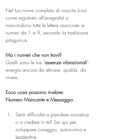
Nel tuo nome completo di nascita (così 
come registrato all’anagrafe) si 
nascondono tutte le lettere associate ai 
numeri da 1 a 9, secondo la tradizione 
pitagorica.
Ma i numeri che non trovi?
Quelli sono le tue "
assenze vibrazionali
": 
energie ancora da attivare, qualità  da 
vivere.
Ecco cosa possono rivelare:
Numero Mancante e Messaggio
Senti difficoltà a prendere iniziativa 
o a credere in te? Sei qui per 
sviluppare coraggio, autonomia e 
leadership
.