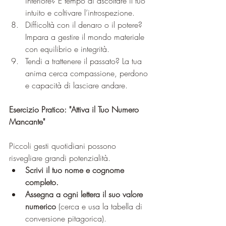
interiore? È tempo di ascoltare il tuo 
intuito e coltivare l’introspezione.
Difficoltà con il denaro o il potere? 
Impara a gestire il mondo materiale 
con equilibrio e integrità.
Tendi a trattenere il passato? La tua 
anima cerca compassione, perdono 
e capacità di lasciare andare.
Esercizio Pratico: "Attiva il Tuo Numero 
Mancante"
Piccoli gesti quotidiani possono 
risvegliare grandi potenzialità.
Scrivi il tuo nome e cognome 
completo.
Assegna a ogni lettera il suo valore 
numerico
 (cerca e usa la tabella di 
conversione pitagorica).