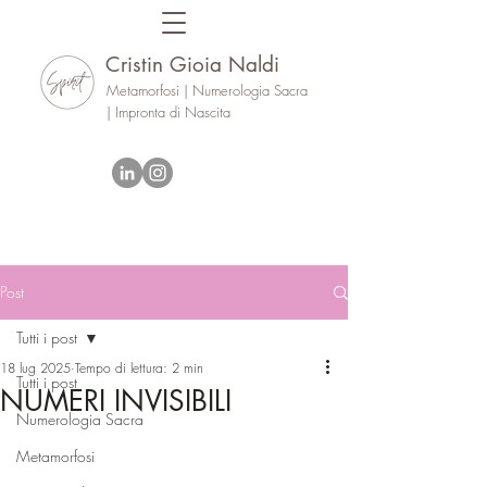
Cristin Gioia Naldi
Metamorfosi | Numerologia Sacra
| Impronta di Nascita
Post
Tutti i post
18 lug 2025
Tempo di lettura: 2 min
Tutti i post
NUMERI INVISIBILI
Numerologia Sacra
Metamorfosi