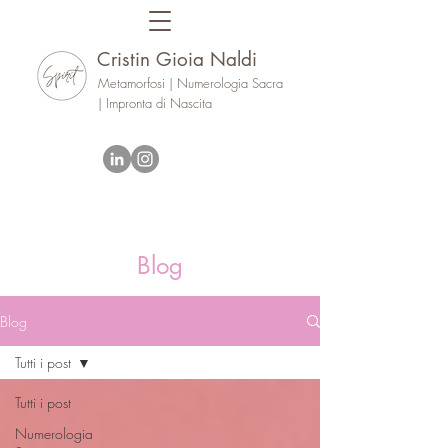
Cristin Gioia Naldi
Metamorfosi | Numerologia Sacra
| Impronta di Nascita
Blog
Blog
Tutti i post
Tutti i post
Numerologia