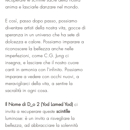
anima e lasciarle danzare nel mondo.
E così, passo dopo passo, possiamo 
diventare artisti della nostra vita, gocce di 
speranza in un universo che ha sete di 
dolcezza e calore. Possiamo imparare a 
riconoscere la bellezza anche nelle 
imperfezioni, come C.G. Jung ci 
insegna, e lasciare che il nostro cuore 
canti in armonia con l’infinito. Possiamo 
imparare a vedere con occhi nuovi, a 
meravigliarci della vita, a sentire la 
sacralità in ogni cosa.
Il Nome di D_o 2 (Yod Lamed Yod) 
ci 
invita a recuperare queste 
scintille
luminose: è un invito a risvegliare la 
bellezza, ad abbracciare la solennità 