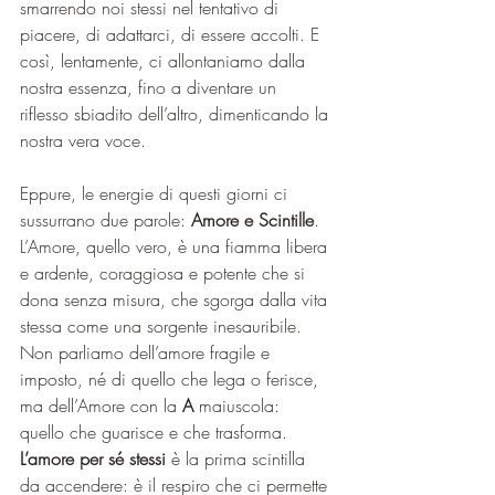
smarrendo noi stessi nel tentativo di 
piacere, di adattarci, di essere accolti. E 
così, lentamente, ci allontaniamo dalla 
nostra essenza, fino a diventare un 
riflesso sbiadito dell’altro, dimenticando la 
nostra vera voce.
Eppure, le energie di questi giorni ci 
sussurrano due parole: 
Amore e Scintille
. 
L’Amore, quello vero, è una fiamma libera 
e ardente, coraggiosa e potente che si 
dona senza misura, che sgorga dalla vita 
stessa come una sorgente inesauribile. 
Non parliamo dell’amore fragile e 
imposto, né di quello che lega o ferisce, 
ma dell’Amore con la 
A
 maiuscola: 
quello che guarisce e che trasforma.
L’amore per sé stessi
 è la prima scintilla 
da accendere: è il respiro che ci permette 