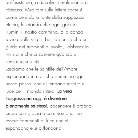
dell’esistenza, a dissolvere malinconia e 
tristezza. Meditare sulle lettere sacre è 
come bere dalla fonte della saggezza 
eterna, lasciando che ogni goccia 
illumini il nostro cammino. È la danza 
divina della vita, il battito gentile che ci 
guida nei momenti di svolta, l’abbraccio 
invisibile che ci sostiene quando ci 
sentiamo smarriti.
Lasciamo che le scintille dell’Amore 
risplendano in noi, che illuminino ogni 
nostro passo, che ci rendano respiro e 
luce per il mondo intero.
 La vera 
trasgressione oggi è diventare 
pienamente se stessi
, accendere il proprio 
cuore con grazia e commozione, per 
essere frammenti di luce che si 
espandono e si diffondono.