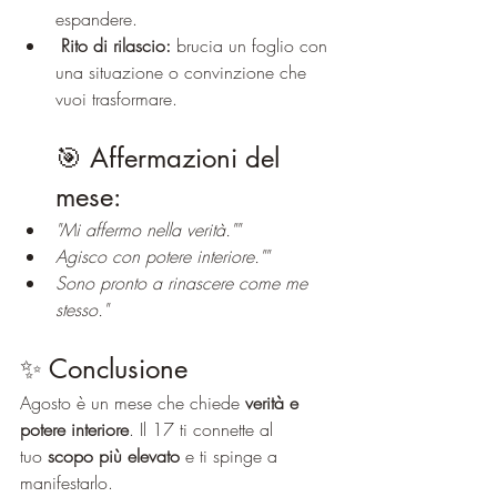
espandere.
Rito di rilascio:
 brucia un foglio con 
una situazione o convinzione che 
vuoi trasformare.
🎯 Affermazioni del 
mese:
"Mi affermo nella verità.""
Agisco con potere interiore.""
Sono pronto a rinascere come me 
stesso."
✨ Conclusione
Agosto è un mese che chiede 
verità e 
potere interiore
. Il 17 ti connette al 
tuo 
scopo più elevato
 e ti spinge a 
manifestarlo.