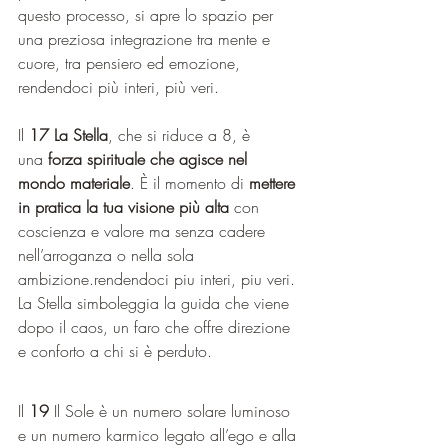
questo processo, si apre lo spazio per 
una preziosa integrazione tra mente e 
cuore, tra pensiero ed emozione, 
rendendoci più interi, più veri.
Il 
17 La Stella
, che si riduce a 8, è 
una 
forza spirituale che agisce nel 
mondo materiale
. È il momento di 
mettere 
in pratica la tua visione più alta
 con 
coscienza e valore ma senza cadere 
nell’arroganza o nella sola 
ambizione.rendendoci piu interi, piu veri.
La Stella simboleggia la guida che viene 
dopo il caos, un faro che offre direzione 
e conforto a chi si è perduto.
Il 
19
 Il Sole è un numero solare luminoso  
e un numero karmico legato all’ego e alla 