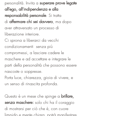
personalità. Invita a 
superare prove legate 
all’ego, all’indipendenza e alla 
responsabilità personale
. Si tratta 
di 
affermare chi sei davvero
, ma dopo 
aver attraversato un processo di 
liberazione interiore.
Ci sprona a liberarci da vecchi 
condizionamenti  senza più 
compromessi, a lasciare cadere le 
maschere e ad accettare e integrare le 
parti della personalità che possono essere 
nascoste o soppresse. 
Porta luce, chiarezza, gioia di vivere, e 
un senso di rinascita profonda.
Questo è un mese che spinge a 
brillare, 
senza maschere:
 solo chi ha il coraggio 
di mostrarsi per ciò che è, con cuore 
limpido e mente chiara, potrà manifestare 