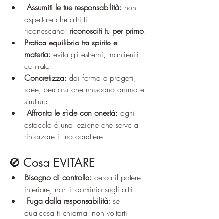
Assumiti le tue responsabilità:
 non 
aspettare che altri ti 
riconoscano: 
riconosciti tu per primo
.
Pratica equilibrio tra spirito e 
materia:
 evita gli estremi, mantieniti 
centrato.
Concretizza:
 dai forma a progetti, 
idee, percorsi che uniscano anima e 
struttura.
Affronta le sfide con onestà:
 ogni 
ostacolo è una lezione che serve a 
rinforzare il tuo carattere.
🚫 Cosa EVITARE
Bisogno di controllo:
 cerca il potere 
interiore, non il dominio sugli altri.
Fuga dalla responsabilità:
 se 
qualcosa ti chiama, non voltarti 