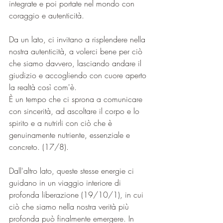
integrate e poi portate nel mondo con 
coraggio e autenticità.
Da un lato, ci invitano a risplendere nella 
nostra autenticità, a volerci bene per ciò 
che siamo davvero, lasciando andare il 
giudizio e accogliendo con cuore aperto 
la realtà così com'è.
È un tempo che ci sprona a comunicare 
con sincerità, ad ascoltare il corpo e lo 
spirito e a nutrirli con ciò che è 
genuinamente nutriente, essenziale e 
concreto. (17/8).
Dall'altro lato, queste stesse energie ci 
guidano in un viaggio interiore di 
profonda liberazione (19/10/1), in cui 
ciò che siamo nella nostra verità più 
profonda può finalmente emergere. In 