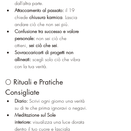
dall’altra parte.
Attaccamento al passato:
 il 19 
chiede 
chiusura karmica
. Lascia 
andare ciò che non sei più.
Confusione tra successo e valore 
personale:
 non sei ciò che 
ottieni, 
sei ciò che sei
.
Sovraccaricarti di progetti non 
allineati:
 scegli solo ciò che vibra 
con la tua verità.
🌕 Rituali e Pratiche 
Consigliate
Diario:
 Scrivi ogni giorno una verità 
su di te che prima ignoravi o negavi.
Meditazione sul Sole 
interiore:
 visualizza una luce dorata 
dentro il tuo cuore e lasciala 