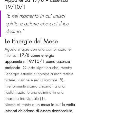
Apparenza 17/8 • Essenza 
19/10/1
“È nel momento in cui unisci 
spirito e azione che crei il tuo 
destino.”
Le Energie del Mese
Agosto si apre con una combinazione 
intensa: 
17/8 come energia 
apparente
 e 
19/10/1 come essenza 
profonda
. Questo significa che, mentre 
l'energia esterna ci spinge a manifestare 
potere, visione e realizzazione (8), 
interiormente siamo chiamati a una 
trasformazione che culmina in una 
rinascita individuale (1).
Siamo di fronte a un 
mese in cui le verità 
interiori chiedono di essere riconosciute
, 