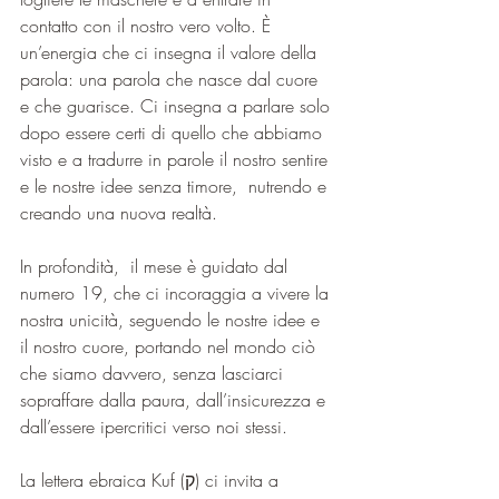
contatto con il nostro vero volto. È 
un’energia che ci insegna il valore della 
parola: una parola che nasce dal cuore 
e che guarisce. Ci insegna a parlare solo 
dopo essere certi di quello che abbiamo 
visto e a tradurre in parole il nostro sentire 
e le nostre idee senza timore,  nutrendo e 
creando una nuova realtà. 
In profondità,  il mese è guidato dal 
numero 19, che ci incoraggia a vivere la 
nostra unicità, seguendo le nostre idee e 
il nostro cuore, portando nel mondo ciò 
che siamo davvero, senza lasciarci 
sopraffare dalla paura, dall’insicurezza e 
dall’essere ipercritici verso noi stessi. 
La lettera ebraica Kuf (ק) ci invita a 