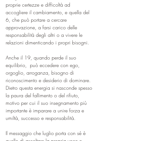
proprie certezze e difficoltà ad 
accogliere il cambiamento, e quella del 
6, che può portare a cercare 
approvazione, a farsi carico delle 
responsabilità degli altri o a vivere le 
relazioni dimenticando i propri bisogni.
Anche il 19, quando perde il suo 
equilibrio,  può eccedere con ego, 
orgoglio, arroganza, bisogno di 
riconoscimento e desiderio di dominare. 
Dietro questa energia si nasconde spesso 
la paura del fallimento o del rifiuto, 
motivo per cui il suo insegnamento più 
importante è imparare a unire forza e 
umiltà, successo e responsabilità.
Il messaggio che luglio porta con sé è 
quello di ascoltare la propria voce e 