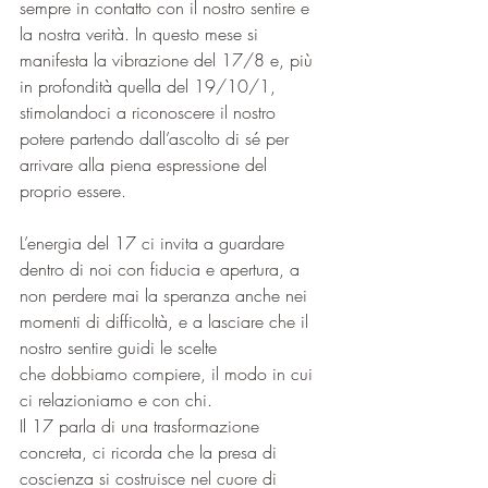
sempre in contatto con il nostro sentire e 
la nostra verità. In questo mese si 
manifesta la vibrazione del 17/8 e, più 
in profondità quella del 19/10/1,  
stimolandoci a riconoscere il nostro 
potere partendo dall’ascolto di sé per 
arrivare alla piena espressione del 
proprio essere.
L’energia del 17 ci invita a guardare 
dentro di noi con fiducia e apertura, a 
non perdere mai la speranza anche nei 
momenti di difficoltà, e a lasciare che il 
nostro sentire guidi le scelte
che dobbiamo compiere, il modo in cui 
ci relazioniamo e con chi. 
Il 17 parla di una trasformazione 
concreta, ci ricorda che la presa di 
coscienza si costruisce nel cuore di 