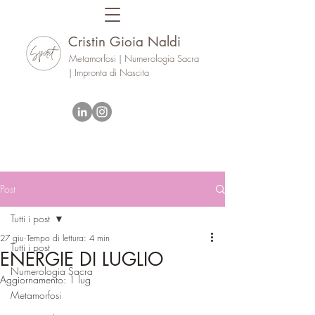
Cristin Gioia Naldi
Metamorfosi | Numerologia Sacra
| Impronta di Nascita
Post
Tutti i post
27 giu
Tempo di lettura: 4 min
Tutti i post
ENERGIE DI LUGLIO
Numerologia Sacra
Aggiornamento:
1 lug
Metamorfosi