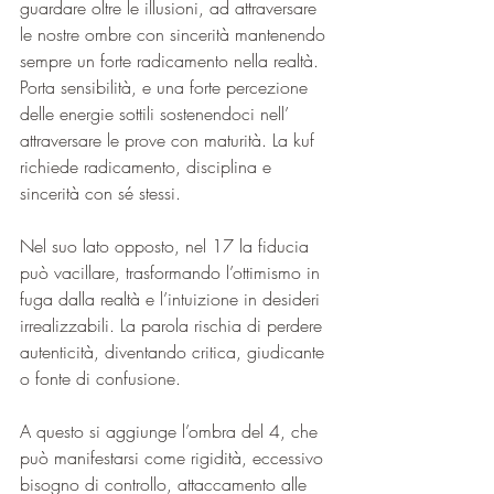
guardare oltre le illusioni, ad attraversare 
le nostre ombre con sincerità mantenendo 
sempre un forte radicamento nella realtà. 
Porta sensibilità, e una forte percezione 
delle energie sottili sostenendoci nell’ 
attraversare le prove con maturità. La kuf 
richiede radicamento, disciplina e 
sincerità con sé stessi.
Nel suo lato opposto, nel 17 la fiducia 
può vacillare, trasformando l’ottimismo in 
fuga dalla realtà e l’intuizione in desideri 
irrealizzabili. La parola rischia di perdere 
autenticità, diventando critica, giudicante 
o fonte di confusione.
A questo si aggiunge l’ombra del 4, che 
può manifestarsi come rigidità, eccessivo 
bisogno di controllo, attaccamento alle 