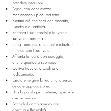
prendere decisioni.
Agisci con concretezza, 
mantenendo i piedi per terra.
Esprimi ciò che senti con sincerità, 
rispetto e autenticità.
Rafforza i tuoi confini e fai valere il 
tuo valore personale.
Scegli persone, situazioni e relazioni 
in linea con i tuoi valori.
Affronta la realtà con coraggio, 
anche quando è scomoda.
Coltiva fiducia, disciplina e 
radicamento.
Lascia emergere la tua unicità senza 
cercare approvazione.
Usa la parola per costruire, ispirare e 
creare armonia.
Accogli il cambiamento con 
apertura e flessibilità.