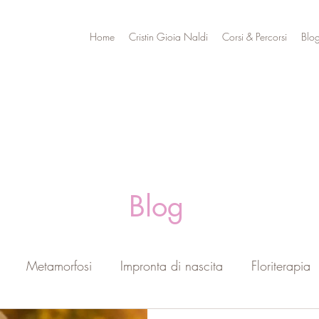
Home
Cristin Gioia Naldi
Corsi & Percorsi
Blo
Blog
Metamorfosi
Impronta di nascita
Floriterapia