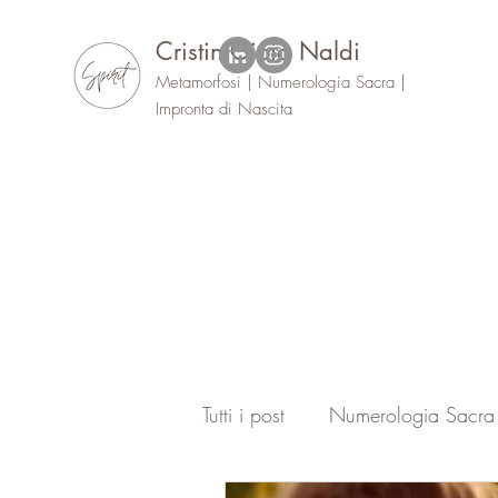
Cristin Gioia Naldi
Metamorfosi | Numerologia Sacra |
Impronta di Nascita
Tutti i post
Numerologia Sacra