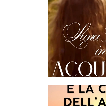
Oracolo
Eventi