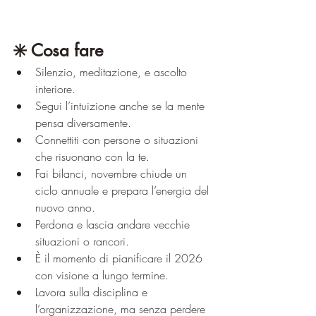
✳️ Cosa fare
Silenzio, meditazione, e ascolto 
interiore.
Segui l’intuizione anche se la mente 
pensa diversamente.
Connettiti con persone o situazioni 
che risuonano con la te.
Fai bilanci, novembre chiude un 
ciclo annuale e prepara l’energia del 
nuovo anno.
Perdona e lascia andare vecchie 
situazioni o rancori.
È il momento di pianificare il 2026 
con visione a lungo termine.
Lavora sulla disciplina e 
l’organizzazione, ma senza perdere 