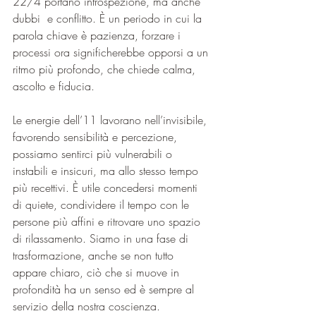
22/4 portano introspezione, ma anche 
dubbi  e conflitto. È un periodo in cui la 
parola chiave è pazienza, forzare i 
processi ora significherebbe opporsi a un 
ritmo più profondo, che chiede calma, 
ascolto e fiducia.
Le energie dell’11 lavorano nell’invisibile, 
favorendo sensibilità e percezione, 
possiamo sentirci più vulnerabili o 
instabili e insicuri, ma allo stesso tempo 
più recettivi. È utile concedersi momenti 
di quiete, condividere il tempo con le 
persone più affini e ritrovare uno spazio 
di rilassamento. Siamo in una fase di 
trasformazione, anche se non tutto 
appare chiaro, ciò che si muove in 
profondità ha un senso ed è sempre al 
servizio della nostra coscienza.