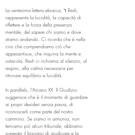
La ventesima lettera ebraica, ר Resh, 
rappresenta la lucidità, la capacità di 
riflettere e la forza della presenza 
mentale, del sapere chi siamo e dove 
stiamo andando. Ci ricorda che è nella 
crisi che comprendiamo ciò che 
appesantisce, che inquina la mente e 
ostacola. Resh ci richiama al silenzio, al 
respiro, alla calma necessaria per 
ritrovare equilibrio e lucidità.
In parallelo, l’Arcano XX  Il Giudizio 
suggerisce che è il momento di guardare 
ai propri desideri senza paura, di 
riconoscerli come parte del nostro 
cammino. Se siamo in armonia, non 
temiamo più alcun tribunale, abbiamo 
superato il bisogno di giudicare e la 