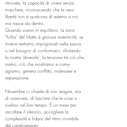
ritrovata, la capacità di vivere senza 
maschere, riconoscendo che la vera 
libertà non è qualcosa di esterno a noi 
ma nasce da dentro.
Quando siamo in equilibrio, la sana 
“follia” del Matto è gioiosa autenticità; se 
invece restiamo imprigionati nella paura 
o nel bisogno di conformarci, rifiutando 
la nostra ‘diversità’, la tensione tra ciò che 
siamo, ciò che mostriamo e come 
agiamo, genera conflitto, malessere e 
separazione.
Novembre ci chiede di non reagire, ma 
di osservare, di lasciare che le cose si 
rivelino nel loro tempo. È un mese per 
ascoltare il silenzio, accogliere la 
complessità e fidarsi del ritmo invisibile 
del cambiamento.