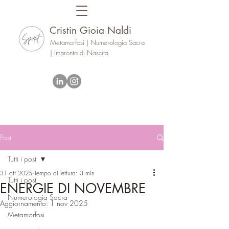
Cristin Gioia Naldi
Metamorfosi | Numerologia Sacra
| Impronta di Nascita
Post
Tutti i post
31 ott 2025
Tempo di lettura: 3 min
Tutti i post
ENERGIE DI NOVEMBRE
Numerologia Sacra
Aggiornamento:
1 nov 2025
Metamorfosi