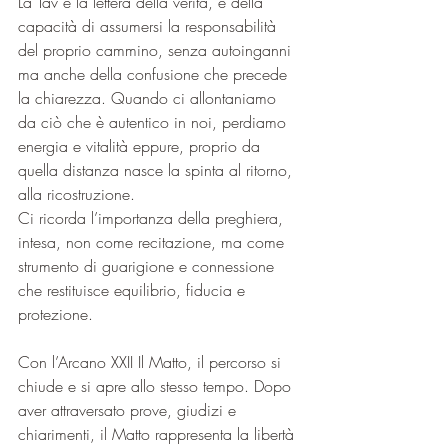
La Tav è la lettera della verità, e della 
capacità di assumersi la responsabilità 
del proprio cammino, senza autoinganni 
ma anche della confusione che precede 
la chiarezza. Quando ci allontaniamo 
da ciò che è autentico in noi, perdiamo 
energia e vitalità eppure, proprio da 
quella distanza nasce la spinta al ritorno, 
alla ricostruzione.
Ci ricorda l’importanza della preghiera, 
intesa, non come recitazione, ma come 
strumento di guarigione e connessione 
che restituisce equilibrio, fiducia e 
protezione.
Con l’Arcano XXII Il Matto, il percorso si 
chiude e si apre allo stesso tempo. Dopo 
aver attraversato prove, giudizi e 
chiarimenti, il Matto rappresenta la libertà 