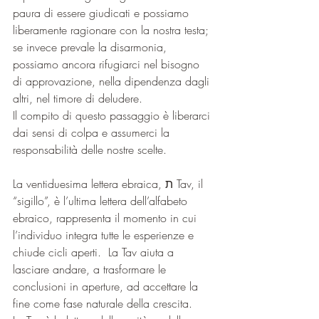
paura di essere giudicati e possiamo 
liberamente ragionare con la nostra testa; 
se invece prevale la disarmonia, 
possiamo ancora rifugiarci nel bisogno 
di approvazione, nella dipendenza dagli 
altri, nel timore di deludere.
Il compito di questo passaggio è liberarci 
dai sensi di colpa e assumerci la 
responsabilità delle nostre scelte.
La ventiduesima lettera ebraica, ת Tav, il 
“sigillo”, è l’ultima lettera dell’alfabeto 
ebraico, rappresenta il momento in cui 
l’individuo integra tutte le esperienze e 
chiude cicli aperti.  La Tav aiuta a 
lasciare andare, a trasformare le 
conclusioni in aperture, ad accettare la 
fine come fase naturale della crescita.