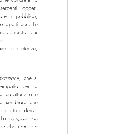
erpenti, oggetti 
are in pubblico, 
 aperti ecc. Le 
e concreto, pur 
lo.
ove competenze, 
passione
, che si 
empatia per la 
 caratterizza e 
e sembrare che 
ompleta e deriva 
 La 
compassione
nso che non solo 