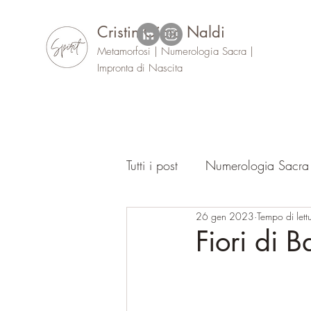
Cristin Gioia Naldi
Metamorfosi | Numerologia Sacra |
Impronta di Nascita
Tutti i post
Numerologia Sacra
26 gen 2023
Tempo di lett
Oracolo
Eventi
Fiori di 