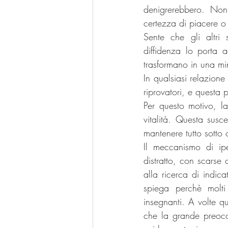
denigrerebbero. No
certezza di piacere o
Sente che gli altri 
diffidenza lo porta a
trasformano in una mi
In qualsiasi relazione 
riprovatori, e questa 
Per questo motivo, la
vitalità. Questa susc
mantenere tutto sotto 
Il meccanismo di ipe
distratto, con scarse 
alla ricerca di indica
spiega perchè molti
insegnanti. A volte q
che la grande preocc