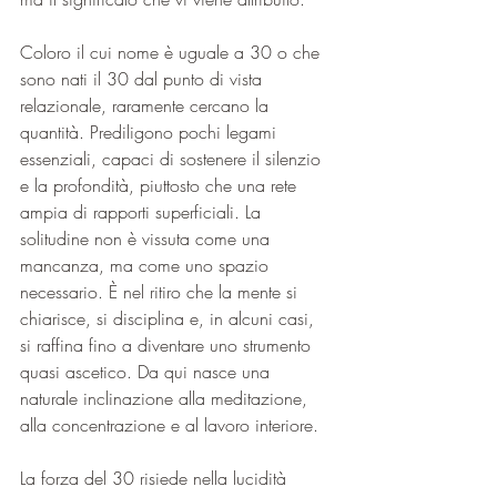
Coloro il cui nome è uguale a 30 o che 
sono nati il 30 dal punto di vista 
relazionale, raramente cercano la 
quantità. Prediligono pochi legami 
essenziali, capaci di sostenere il silenzio 
e la profondità, piuttosto che una rete 
ampia di rapporti superficiali. La 
solitudine non è vissuta come una 
mancanza, ma come uno spazio 
necessario. È nel ritiro che la mente si 
chiarisce, si disciplina e, in alcuni casi, 
si raffina fino a diventare uno strumento 
quasi ascetico. Da qui nasce una 
naturale inclinazione alla meditazione, 
alla concentrazione e al lavoro interiore.
La forza del 30 risiede nella lucidità 