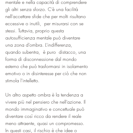
mentale e nella capacità di comprendere 
gli altri senza sforzo. C’è una facilità 
nell’accettare sfide che per molti risultano 
eccessive o inutili,  per misurarsi con se 
stessi. Tuttavia, proprio questa 
autosufficienza mentale può diventare 
una zona d’ombra. L’indifferenza, 
quando subentra,  è puro  distacco, una 
forma di disconnessione dal mondo 
esterno che può trasformarsi in isolamento 
emotivo o in disinteresse per ciò che non 
stimola l’intelletto.
Un altro aspetto ombra è la tendenza a 
vivere più nel pensiero che nell’azione. Il 
mondo immaginativo e concettuale può 
diventare così ricco da rendere il reale 
meno attraente, quasi un compromesso. 
In questi casi, il rischio è che idee o 