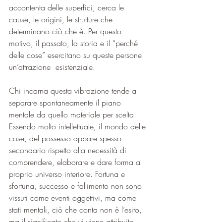
accontenta delle superfici, cerca le 
cause, le origini, le strutture che 
determinano ciò che è. Per questo 
motivo, il passato, la storia e il “perché 
delle cose” esercitano su queste persone 
un’attrazione  esistenziale.
Chi incarna questa vibrazione tende a 
separare spontaneamente il piano 
mentale da quello materiale per scelta. 
Essendo molto intellettuale, il mondo delle 
cose, del possesso appare spesso 
secondario rispetto alla necessità di 
comprendere, elaborare e dare forma al 
proprio universo interiore. Fortuna e 
sfortuna, successo e fallimento non sono 
vissuti come eventi oggettivi, ma come 
stati mentali, ciò che conta non è l’esito, 
ma il significato che vi viene attribuito.