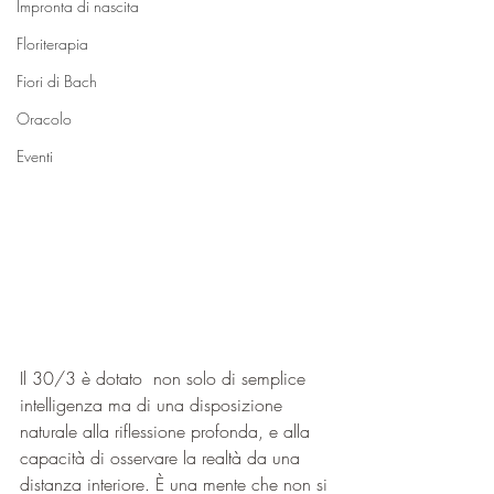
Impronta di nascita
Floriterapia
Fiori di Bach
Oracolo
Eventi
Il 30/3 è dotato  non solo di semplice 
intelligenza ma di una disposizione 
naturale alla riflessione profonda, e alla 
capacità di osservare la realtà da una 
distanza interiore. È una mente che non si 