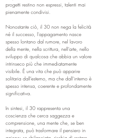
progetti restino non espressi, talenti mai 
pienamente condivisi.
Nonostante ciò, il 30 non nega la felicità 
né il successo, l’appagamento nasce 
spesso lontano dal rumore, nel lavoro  
della mente, nella scrittura, nell’arte, nello 
sviluppo di qualcosa che abbia un valore 
intrinseco più che immediatamente 
visibile. È una vita che può apparire 
solitaria dall’esterno, ma che dall’interno è 
spesso intensa, coerente e profondamente 
significativa.
In sintesi, il 30 rappresenta una 
coscienza che cerca saggezza e 
comprensione, una mente che, se ben 
integrata, può trasformare il pensiero in 
azione; se sbilanciata, rischia di restare 