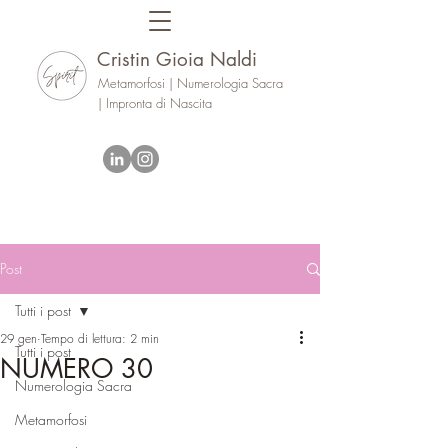
Cristin Gioia Naldi
Metamorfosi | Numerologia Sacra
| Impronta di Nascita
Post
Tutti i post
29 gen
Tempo di lettura: 2 min
Tutti i post
NUMERO 30
Numerologia Sacra
Metamorfosi