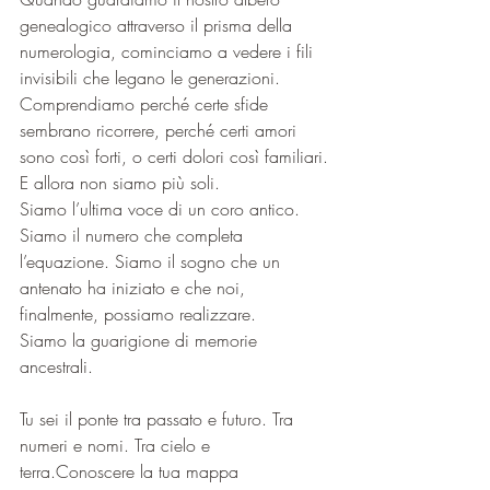
genealogico attraverso il prisma della 
numerologia, cominciamo a vedere i fili 
invisibili che legano le generazioni. 
Comprendiamo perché certe sfide 
sembrano ricorrere, perché certi amori 
sono così forti, o certi dolori così familiari.
E allora non siamo più soli.
Siamo l’ultima voce di un coro antico.
Siamo il numero che completa 
l’equazione. Siamo il sogno che un 
antenato ha iniziato e che noi, 
finalmente, possiamo realizzare. 
Siamo la guarigione di memorie 
ancestrali.
Tu sei il ponte tra passato e futuro. Tra 
numeri e nomi. Tra cielo e 
terra.Conoscere la tua mappa 