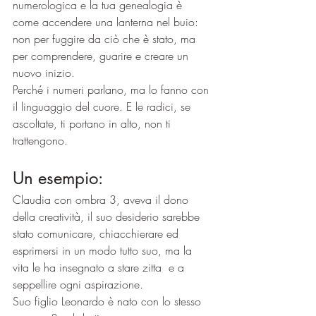
numerologica e la tua genealogia è 
come accendere una lanterna nel buio: 
non per fuggire da ciò che è stato, ma 
per comprendere, guarire e creare un 
nuovo inizio.
Perché i numeri parlano, ma lo fanno con 
il linguaggio del cuore. E le radici, se 
ascoltate, ti portano in alto, non ti 
trattengono.
Un esempio:
Claudia con ombra 3, aveva il dono 
della creatività, il suo desiderio sarebbe 
stato comunicare, chiacchierare ed 
esprimersi in un modo tutto suo, ma la 
vita le ha insegnato a stare zitta  e a 
seppellire ogni aspirazione.
Suo figlio Leonardo è nato con lo stesso 