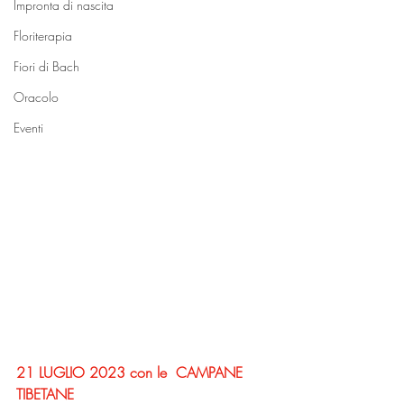
Impronta di nascita
Floriterapia
Fiori di Bach
Oracolo
Eventi
21 LUGLIO 2023 con le  CAMPANE 
TIBETANE 