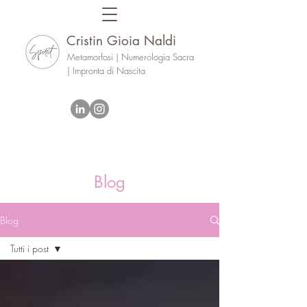
Cristin Gioia Naldi
Metamorfosi | Numerologia Sacra
| Impronta di Nascita
Blog
Blog
Tutti i post
Tutti i post
Numerologia