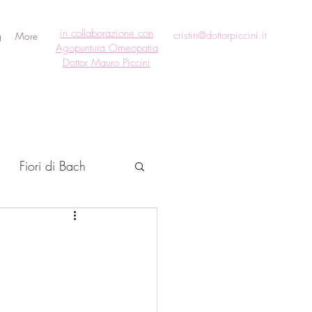
in collaborazione con
cristin@dottorpiccini.it
g
More
Agopuntura Omeopatia
Dottor Mauro Piccini
Fiori di Bach