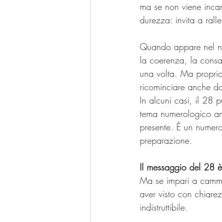
ma se non viene incan
durezza: invita a rall
Quando appare nel no
la coerenza, la consa
una volta. Ma proprio 
ricominciare anche do
In alcuni casi, il 28 
tema numerologico anch
presente. È un numero 
preparazione.
Il messaggio del 28 è
Ma se impari a cammi
aver visto con chiarez
indistruttibile.