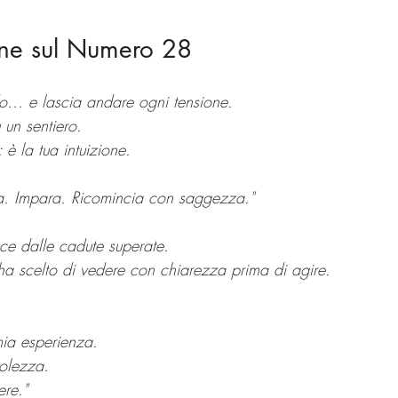
ne sul Numero 28
do… e lascia andare ogni tensione.
un sentiero. 
è la tua intuizione.
a. Impara. Ricomincia con saggezza."
sce dalle cadute superate.
 ha scelto di vedere con chiarezza prima di agire.
ia esperienza.
olezza.
ere."