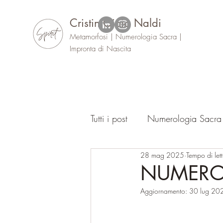
Cristin Gioia Naldi
Metamorfosi | Numerologia Sacra |
Impronta di Nascita
Tutti i post
Numerologia Sacra
28 mag 2025
Tempo di let
Oracolo
Eventi
NUMERO 
Aggiornamento:
30 lug 20