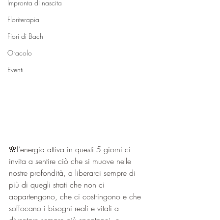
Impronta di nascita
Floriterapia
Fiori di Bach
Oracolo
Eventi
🌸L’energia attiva in questi 5 giorni ci 
invita a sentire ciò che si muove nelle 
nostre profondità, a liberarci sempre di 
più di quegli strati che non ci 
appartengono, che ci costringono e che 
soffocano i bisogni reali e vitali a 