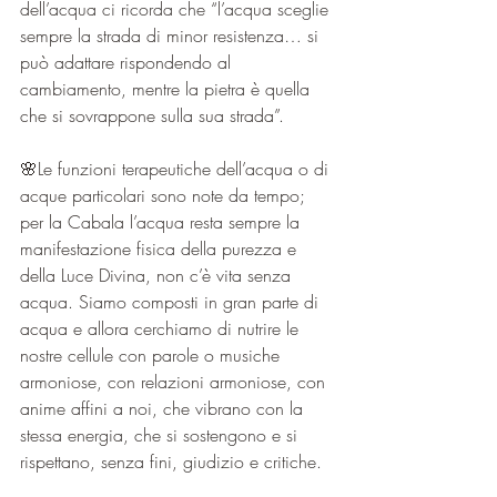
dell’acqua ci ricorda che “l’acqua sceglie 
sempre la strada di minor resistenza… si 
può adattare rispondendo al 
cambiamento, mentre la pietra è quella 
che si sovrappone sulla sua strada”.
🌸Le funzioni terapeutiche dell’acqua o di 
acque particolari sono note da tempo; 
per la Cabala l’acqua resta sempre la 
manifestazione fisica della purezza e 
della Luce Divina, non c’è vita senza 
acqua. Siamo composti in gran parte di 
acqua e allora cerchiamo di nutrire le 
nostre cellule con parole o musiche 
armoniose, con relazioni armoniose, con 
anime affini a noi, che vibrano con la 
stessa energia, che si sostengono e si 
rispettano, senza fini, giudizio e critiche. 