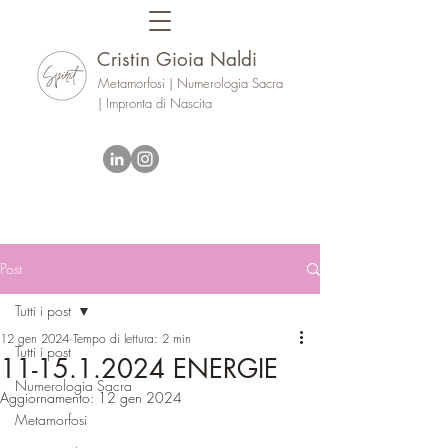
Cristin Gioia Naldi
Metamorfosi | Numerologia Sacra
| Impronta di Nascita
Post
Tutti i post
12 gen 2024
Tempo di lettura: 2 min
Tutti i post
11-15.1.2024 ENERGIE
Numerologia Sacra
Aggiornamento:
12 gen 2024
Metamorfosi