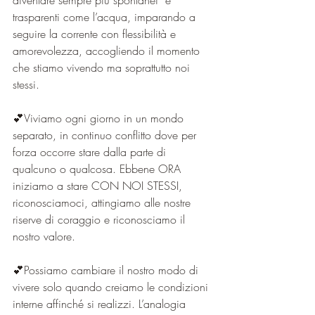
diventare sempre più spontanei  e 
trasparenti come l’acqua, imparando a 
seguire la corrente con flessibilità e 
amorevolezza, accogliendo il momento 
che stiamo vivendo ma soprattutto noi 
stessi.
💕Viviamo ogni giorno in un mondo 
separato, in continuo conflitto dove per 
forza occorre stare dalla parte di 
qualcuno o qualcosa. Ebbene ORA 
iniziamo a stare CON NOI STESSI, 
riconosciamoci, attingiamo alle nostre 
riserve di coraggio e riconosciamo il 
nostro valore.
💕Possiamo cambiare il nostro modo di 
vivere solo quando creiamo le condizioni 
interne affinché si realizzi. L’analogia 