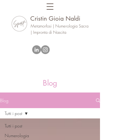
Cristin Gioia Naldi
Metamorfosi | Numerologia Sacra
| Impronta di Nascita
Blog
Blog
Tutti i post
Tutti i post
Numerologia