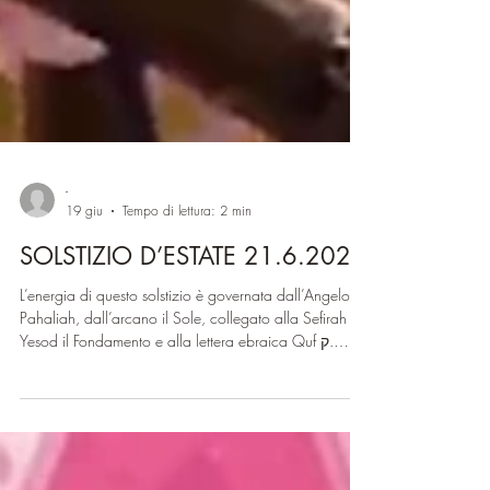
-
19 giu
Tempo di lettura: 2 min
SOLSTIZIO D’ESTATE 21.6.2026
L’energia di questo solstizio è governata dall’Angelo
Pahaliah, dall’arcano il Sole, collegato alla Sefirah
Yesod il Fondamento e alla lettera ebraica Quf ק.
Questa energia parla di verità, di piena espressione di