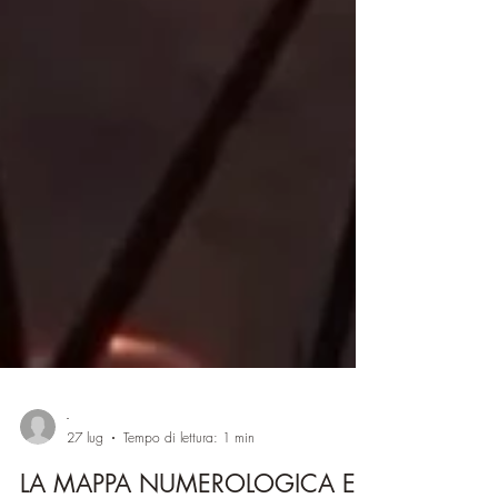
-
27 lug
Tempo di lettura: 1 min