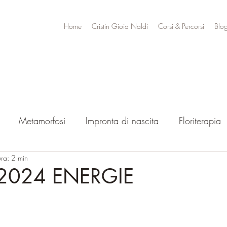
Home
Cristin Gioia Naldi
Corsi & Percorsi
Blo
Metamorfosi
Impronta di nascita
Floriterapia
ura: 2 min
.2024 ENERGIE