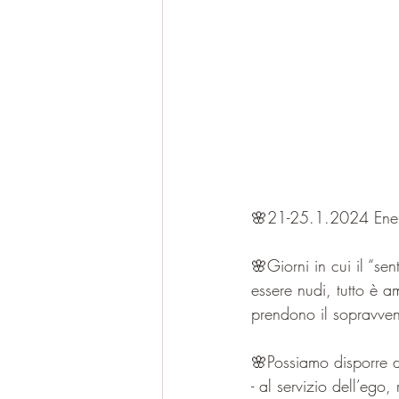
🌸21-25.1.2024 Ene
🌸Giorni in cui il “se
essere nudi, tutto è a
prendono il sopravven
🌸Possiamo disporre d
- al servizio dell’ego