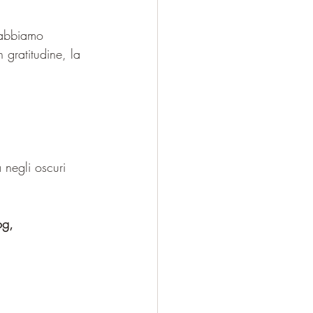
 abbiamo 
gratitudine, la 
 negli oscuri 
og, 