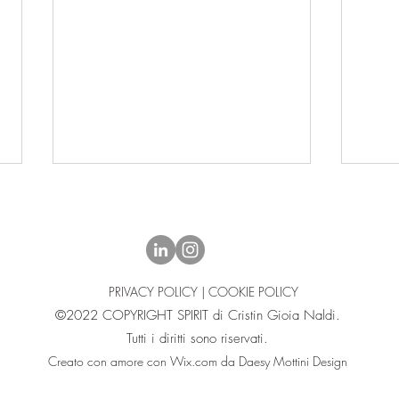
PRIVACY POLICY | COOKIE POLICY
©2022 COPYRIGHT SPIRIT di Cristin Gioia Naldi.
LUNA PIENA IN ACQUARIO
LA 
Tutti i diritti sono riservati.
29.7.2026
E LA
Creato con amore con
Wix.com da Daesy Mottini Design