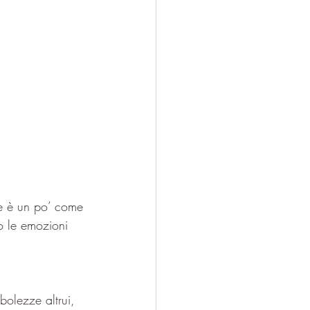
ire è un po’ come 
o le emozioni 
bolezze altrui, 