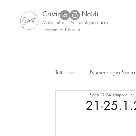
Cristin Gioia Naldi
Metamorfosi | Numerologia Sacra |
Impronta di Nascita
Tutti i post
Numerologia Sacra
19 gen 2024
Tempo di lett
Oracolo
Eventi
21-25.1