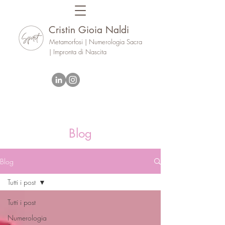
Cristin Gioia Naldi
Metamorfosi | Numerologia Sacra
| Impronta di Nascita
Blog
Blog
Tutti i post
Tutti i post
Numerologia