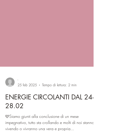
-
25 feb 2025
Tempo di lettura: 2 min
ENERGIE CIRCOLANTI DAL 24-
28.02