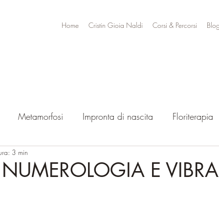
Home
Cristin Gioia Naldi
Corsi & Percorsi
Blo
Metamorfosi
Impronta di nascita
Floriterapia
ura: 3 min
NUMEROLOGIA E VIBRA