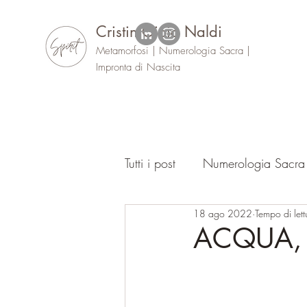
Cristin Gioia Naldi
Metamorfosi | Numerologia Sacra |
Impronta di Nascita
Tutti i post
Numerologia Sacra
18 ago 2022
Tempo di lett
Oracolo
Eventi
ACQUA, 