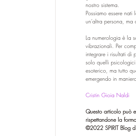
nostro sistema. 
Possiamo essere nati l
un’altra persona, ma 
La numerologia è la s
vibrazionali. Per comp
integrare i risultati 
solo quelli psicologic
esoterico, ma tutto q
emergendo in maniera
Cristin Gioia Naldi
Questo articolo può es
rispettandone la forma
©2022 SPIRIT Blog di