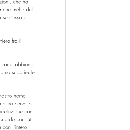
zioni, che ha 
a che molto del 
 se stesso e 
era fra il 
 è come abbiamo 
iamo scoprire le 
nostro cervello. 
rrelazione con 
accordo con tutti 
con l’intero 