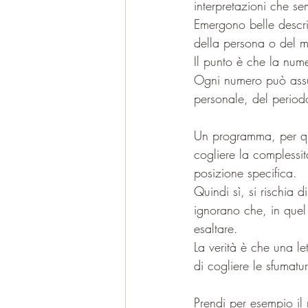
interpretazioni che s
Emergono belle descri
della persona o del 
Il punto è che la nume
Ogni numero può assum
personale, del period
Un programma, per qua
cogliere la complessit
posizione specifica.
Quindi sì, si rischia
ignorano che, in quel
esaltare.
La verità è che una le
di cogliere le sfumatu
Prendi per esempio il