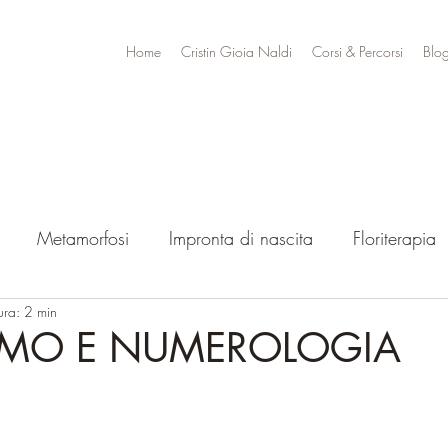
Home
Cristin Gioia Naldi
Corsi & Percorsi
Blo
Metamorfosi
Impronta di nascita
Floriterapia
ura: 2 min
TMO E NUMEROLOGIA