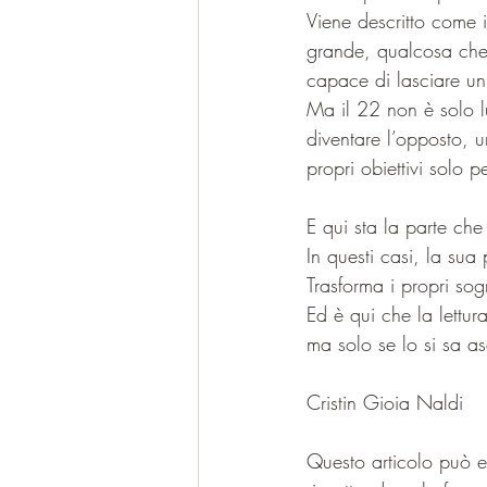
Viene descritto come 
grande, qualcosa che r
capace di lasciare un
Ma il 22 non è solo l
diventare l’opposto, 
propri obiettivi solo p
E qui sta la parte che
In questi casi, la sua
Trasforma i propri so
Ed è qui che la lettu
ma solo se lo si sa a
Cristin Gioia Naldi
Questo articolo può es