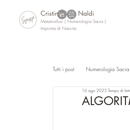
Cristin Gioia Naldi
Metamorfosi | Numerologia Sacra |
Impronta di Nascita
Tutti i post
Numerologia Sacra
16 ago 2025
Tempo di lett
Oracolo
Eventi
ALGORI