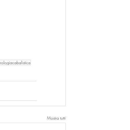
ologiacabalistica
Mostra tutti