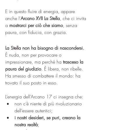
E in questo fluire di energia, appare 
anche l’
Arcano XVII La Stella
, che ci invita 
a 
mostrarci per ciò che siamo
, senza 
paura, con fiducia, con grazia.
La Stella non ha bisogno di nascondersi.
È nuda, non per provocare o 
impressionare, ma perché ha 
trasceso la 
paura del giudizio
. È libera, non ribelle. 
Ha smesso di combattere il mondo: ha 
trovato il suo posto in esso.
L’energia dell’Arcano 17 ci insegna che:
non c’è niente di più rivoluzionario 
dell’essere autentici;
i nostri desideri, se puri, creano la 
nostra realtà
;