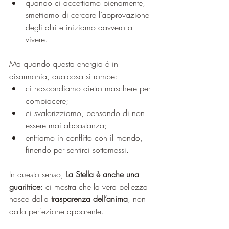
quando ci accettiamo pienamente, 
smettiamo di cercare l’approvazione 
degli altri e iniziamo davvero a 
vivere.
Ma quando questa energia è in 
disarmonia, qualcosa si rompe:
ci nascondiamo dietro maschere per 
compiacere;
ci svalorizziamo, pensando di non 
essere mai abbastanza;
entriamo in conflitto con il mondo, 
finendo per sentirci sottomessi.
In questo senso, 
La Stella è anche una 
guaritrice
: ci mostra che la vera bellezza 
nasce dalla 
trasparenza dell’anima
, non 
dalla perfezione apparente.