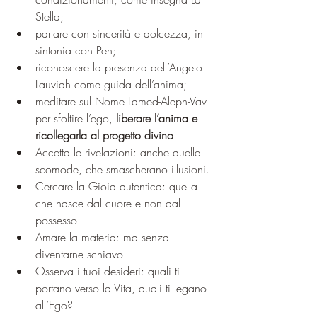
Stella;
parlare con sincerità e dolcezza, in 
sintonia con Peh;
riconoscere la presenza dell’Angelo 
Lauviah come guida dell’anima;
meditare sul Nome Lamed-Aleph-Vav 
per sfoltire l’ego, 
liberare l’anima e 
ricollegarla al progetto divino
.
Accetta le rivelazioni: anche quelle 
scomode, che smascherano illusioni.
Cercare la Gioia autentica: quella 
che nasce dal cuore e non dal 
possesso.
Amare la materia: ma senza 
diventarne schiavo.
Osserva i tuoi desideri: quali ti 
portano verso la Vita, quali ti legano 
all’Ego?