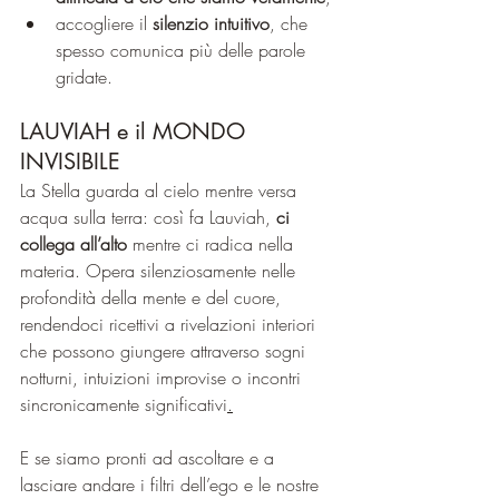
accogliere il 
silenzio intuitivo
, che 
spesso comunica più delle parole 
gridate.
LAUVIAH e il MONDO 
INVISIBILE
La Stella guarda al cielo mentre versa 
acqua sulla terra: così fa Lauviah, 
ci 
collega all’alto 
mentre ci radica nella 
materia. Opera silenziosamente nelle 
profondità della mente e del cuore, 
rendendoci ricettivi a rivelazioni interiori 
che possono giungere attraverso sogni 
notturni, intuizioni improvise o incontri 
sincronicamente significativi
.
E se siamo pronti ad ascoltare e a 
lasciare andare i filtri dell’ego e le nostre 