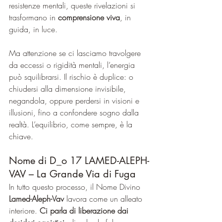
resistenze mentali, queste rivelazioni si 
trasformano in 
comprensione viva
, in 
guida, in luce.
Ma attenzione se ci lasciamo travolgere 
da eccessi o rigidità mentali, l’energia 
può squilibrarsi. Il rischio è duplice: o 
chiudersi alla dimensione invisibile, 
negandola, oppure perdersi in visioni e 
illusioni, fino a confondere sogno dalla 
realtà. L’equilibrio, come sempre, è la 
chiave.
Nome di D_o 17 LAMED-ALEPH-
VAV – La Grande Via di Fuga
In tutto questo processo, il Nome Divino 
Lamed-Aleph-Vav
 lavora come un alleato 
interiore. 
Ci parla di liberazione dai 