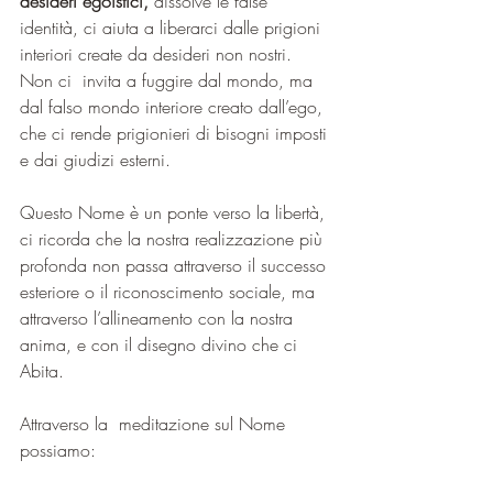
desideri egoistici,
 dissolve le false 
identità, ci aiuta a liberarci dalle prigioni 
interiori create da desideri non nostri. 
Non ci  invita a fuggire dal mondo, ma 
dal falso mondo interiore creato dall’ego, 
che ci rende prigionieri di bisogni imposti 
e dai giudizi esterni. 
Questo Nome è un ponte verso la libertà, 
ci ricorda che la nostra realizzazione più 
profonda non passa attraverso il successo 
esteriore o il riconoscimento sociale, ma 
attraverso l’allineamento con la nostra 
anima, e con il disegno divino che ci 
Abita.
Attraverso la  meditazione sul Nome 
possiamo: