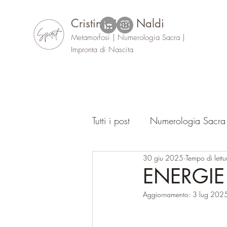
Cristin Gioia Naldi
Metamorfosi | Numerologia Sacra |
Impronta di Nascita
Tutti i post
Numerologia Sacra
30 giu 2025
Tempo di lettu
Oracolo
Eventi
ENERGIE
Aggiornamento:
3 lug 202