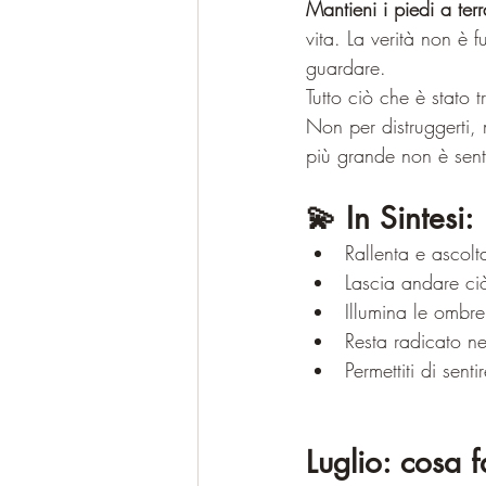
Mantieni i piedi a terr
vita. La verità non è f
guardare.
Tutto ciò che è stato t
Non per distruggerti,
più grande non è senti
💫 In Sintesi:
Rallenta e ascol
Lascia andare ci
Illumina le ombr
Resta radicato ne
Permettiti di sent
Luglio: cosa f