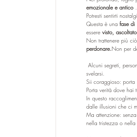
emozionale e antico 
.
Potresti sentirti nosta
Questa è una 
fase di
essere 
visto, ascoltat
Non trattenere più ciò
perdonare.
Non per d
 Alcuni segreti, personali, familiari, generazionali, potrebbero emergere, alcune verità mai dette 
svelarsi.
Sii coraggioso: porta
Porta verità dove hai 
In questo raccoglimen
dalle illusioni che ci
Ma attenzione: senza 
nella tristezza o nell