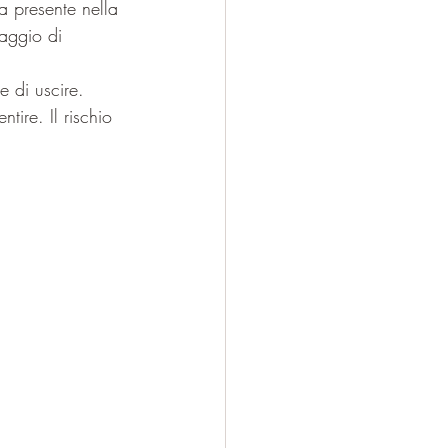
ta presente nella 
raggio di 
e di uscire. 
tire. Il rischio 