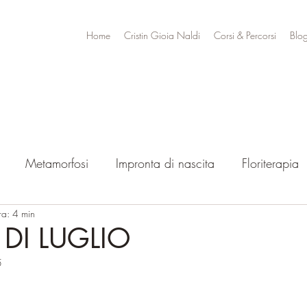
Home
Cristin Gioia Naldi
Corsi & Percorsi
Blo
Metamorfosi
Impronta di nascita
Floriterapia
ra: 4 min
 DI LUGLIO
5