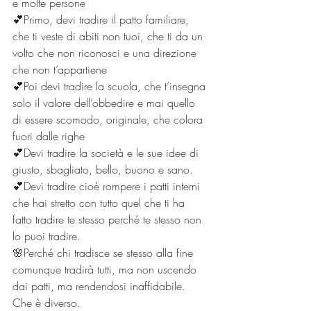
e molte persone
💕Primo, devi tradire il patto familiare, 
che ti veste di abiti non tuoi, che ti da un 
volto che non riconosci e una direzione 
che non t’appartiene
💕Poi devi tradire la scuola, che t’insegna 
solo il valore dell’obbedire e mai quello 
di essere scomodo, originale, che colora 
fuori dalle righe
💕Devi tradire la società e le sue idee di 
giusto, sbagliato, bello, buono e sano. 
💕Devi tradire cioè rompere i patti interni 
che hai stretto con tutto quel che ti ha 
fatto tradire te stesso perché te stesso non 
lo puoi tradire. 
🌸Perché chi tradisce se stesso alla fine 
comunque tradirà tutti, ma non uscendo 
dai patti, ma rendendosi inaffidabile. 
Che è diverso. 