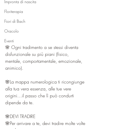
Impronta di nascita
Floriterapia
Fiori di Bach
Oracolo
Eventi
🌸 Ogni tradimento a se stessi diventa 
disfunzionale su più piani (fisico, 
mentale, comportamentale, emozionale, 
animico).
🌸La mappa numerologica ti ricongiunge 
alla tua vera essenza, alle tue vere 
origini…il passo che lì può condurti 
dipende da te.
🌸DEVI TRADIRE
🌸Per arrivare a te, devi tradire molte volte 