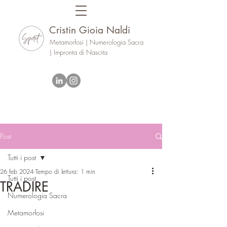
Cristin Gioia Naldi
Metamorfosi | Numerologia Sacra
| Impronta di Nascita
Post
Tutti i post
26 feb 2024
Tempo di lettura: 1 min
Tutti i post
TRADIRE
Numerologia Sacra
Metamorfosi