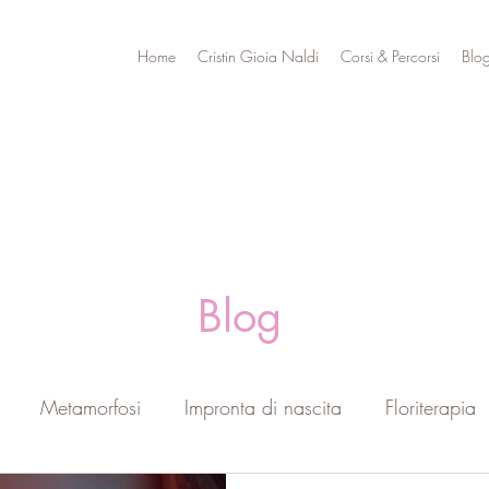
Home
Cristin Gioia Naldi
Corsi & Percorsi
Blo
Blog
Metamorfosi
Impronta di nascita
Floriterapia