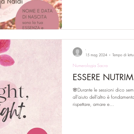
-
15 mag 2024
Tempo di lettu
Numerologia Sacra
ESSERE NUTRI
🌸Durante le sessioni dico se
all’aiuto dell’altro è fondament
rispettare, amare e...