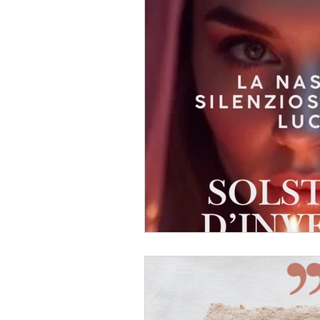
Oracolo
Eventi