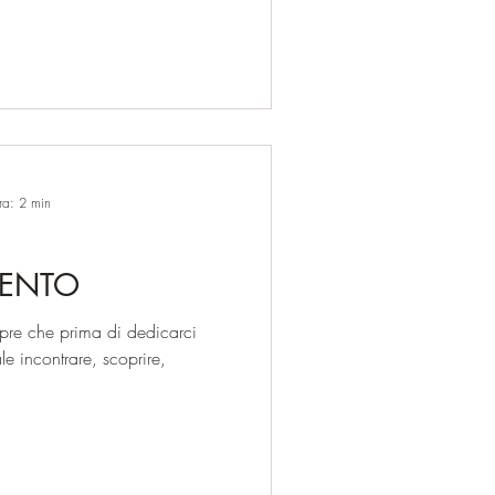
ra: 2 min
MENTO
mpre che prima di dedicarci
ale incontrare, scoprire,