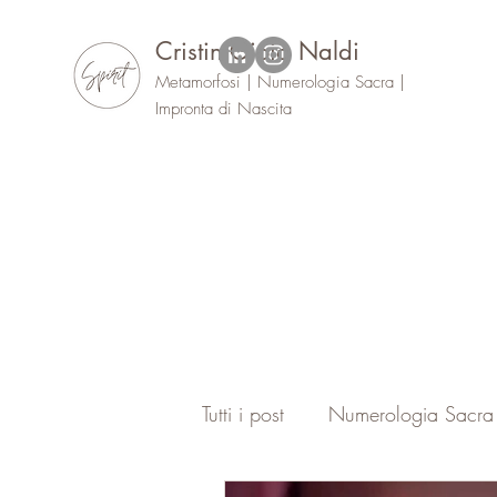
Cristin Gioia Naldi
Metamorfosi | Numerologia Sacra |
Impronta di Nascita
Tutti i post
Numerologia Sacra