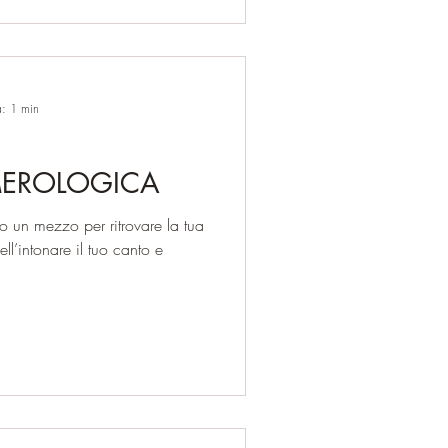
a: 1 min
MEROLOGICA
 un mezzo per ritrovare la tua
ell’intonare il tuo canto e