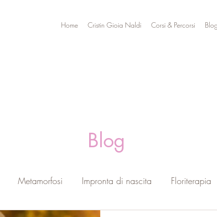
Home
Cristin Gioia Naldi
Corsi & Percorsi
Blo
Blog
Metamorfosi
Impronta di nascita
Floriterapia