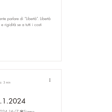
e parlare di “Libertà”. Libertà
rigidità se a tutti i costi
ra: 3 min
.1.2024
🌸Siamo