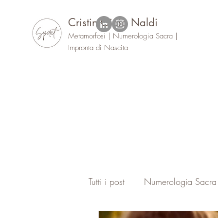
Cristin Gioia Naldi
Metamorfosi | Numerologia Sacra |
Impronta di Nascita
Tutti i post
Numerologia Sacra