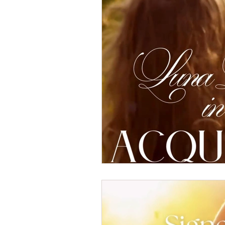
Oracolo
Eventi