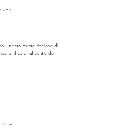
a: 2 min
 il nostro Essere richiede di
po unificato, al centro del
a: 2 min