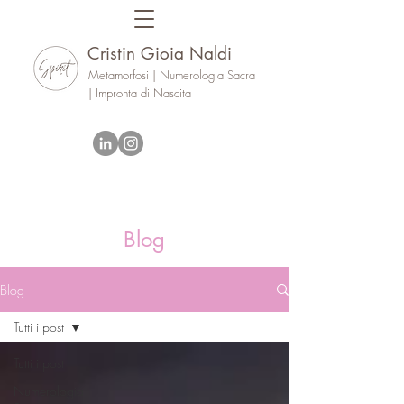
Cristin Gioia Naldi
Metamorfosi | Numerologia Sacra
| Impronta di Nascita
Blog
Blog
Tutti i post
Tutti i post
Numerologia